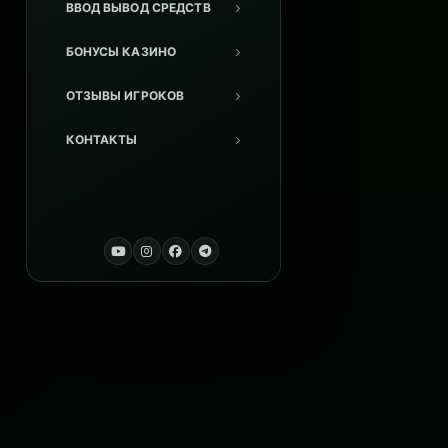
ВВОД ВЫВОД СРЕДСТВ
БОНУСЫ КАЗИНО
ОТЗЫВЫ ИГРОКОВ
КОНТАКТЫ