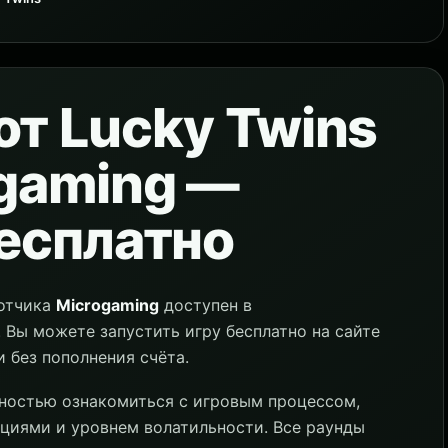
от Lucky Twins
ogaming —
бесплатно
отчика
Microgaming
доступен в
Вы можете запустить игру бесплатно на сайте
 без пополнения счёта.
ностью ознакомиться с игровым процессом,
циями и уровнем волатильности. Все раунды