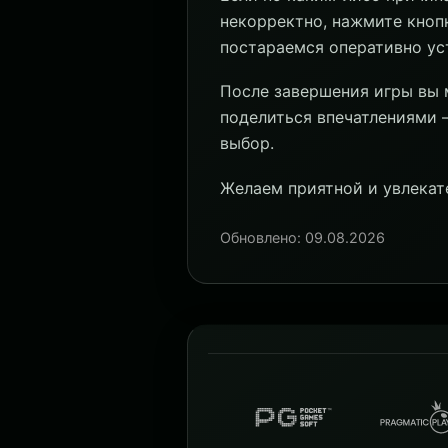
некорректно, нажмите кно
постараемся оперативно ус
После завершения игры вы 
поделиться впечатлениями 
выбор.
Желаем приятной и увлекат
Обновлено:
09.08.2026