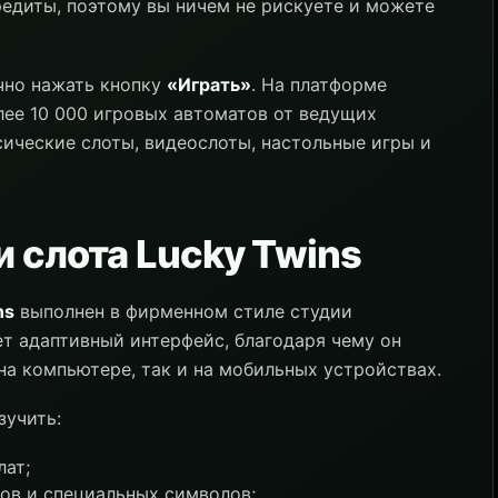
редиты, поэтому вы ничем не рискуете и можете
очно нажать кнопку
«Играть»
. На платформе
ее 10 000 игровых автоматов от ведущих
сические слоты, видеослоты, настольные игры и
 слота Lucky Twins
ns
выполнен в фирменном стиле студии
т адаптивный интерфейс, благодаря чему он
на компьютере, так и на мобильных устройствах.
зучить:
лат;
ов и специальных символов;