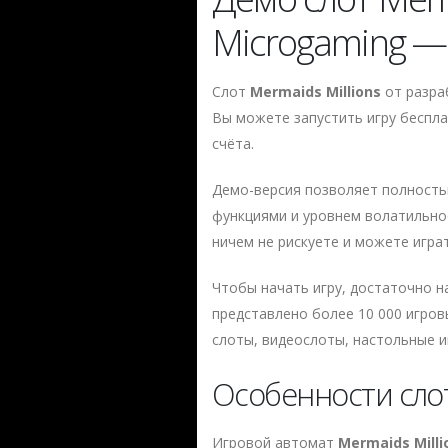
Microgaming —
Слот
Mermaids Millions
от разра
Вы можете запустить игру беспл
счёта.
Демо-версия позволяет полность
функциями и уровнем волатильнос
ничем не рискуете и можете игра
Чтобы начать игру, достаточно 
представлено более 10 000 игров
слоты, видеослоты, настольные иг
Особенности слот
Игровой автомат
Mermaids Milli