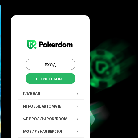
ВХОД
РЕГИСТРАЦИЯ
ГЛАВНАЯ
ИГРОВЫЕ АВТОМАТЫ
ФРИРОЛЛЫ POKERDOM
МОБИЛЬНАЯ ВЕРСИЯ