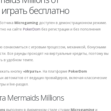
 играть бесплатно
ботчика
Microgaming
доступен в демонстрационном режиме.
атно на сайте
PokerDom
без регистрации и без пополнения
ю ознакомиться с игровым процессом, механикой, бонусными
ти. Все раунды проходят на виртуальные кредиты, поэтому вы
ть в удобном темпе.
нажать кнопку
«Играть»
. На платформе
PokerDom
ых автоматов от ведущих провайдеров, включая классические
ры и live-раздел.
а Mermaids Millions
ons
выполнен в фирменном стиле студии
Microgaming
и