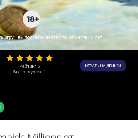
ь игру", вы подтверждаете что Вам есть 18 лет.
ИГРАТЬ НА ДЕНЬГИ
Рейтинг
5
Всего оценок:
1
s
aids Millions от