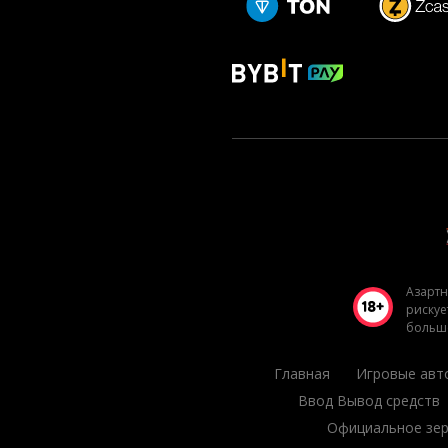
Азартн
рискуе
больше
Главная
Игровые авт
Ввод Вывод средств
Официальное зе