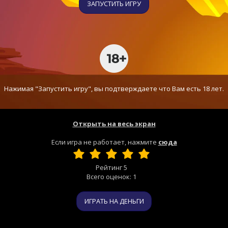
ЗАПУСТИТЬ ИГРУ
Нажимая "Запустить игру", вы подтверждаете что Вам есть 18 лет.
Открыть на весь экран
Если игра не работает, нажмите
сюда
Рейтинг
5
Всего оценок:
1
ИГРАТЬ НА ДЕНЬГИ