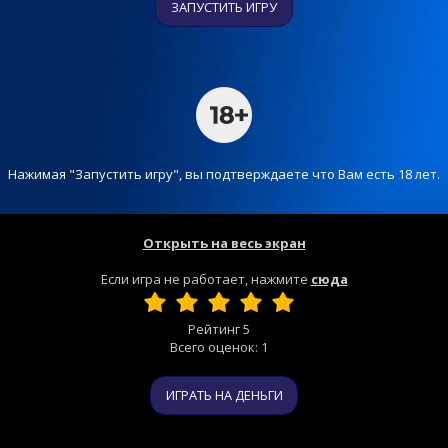
ЗАПУСТИТЬ ИГРУ
Нажимая "Запустить игру", вы подтверждаете что Вам есть 18 лет.
Открыть на весь экран
Если игра не работает, нажмите
сюда
Рейтинг
5
Всего оценок:
1
ИГРАТЬ НА ДЕНЬГИ