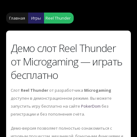
Главная
Игры
Reel Thunder
Демо слот Reel Thunder
от Microgaming — играть
бесплатно
Слот
Reel Thunder
от разработчика
Microgaming
доступен в демонстрационном режиме. Вы можете
запустить игру бесплатно на сайте
PokerDom
без
регистрации и без пополнения счёта.
Демо-версия позволяет полностью ознакомиться с
игровым процессом, механикой, бонусными функциями и