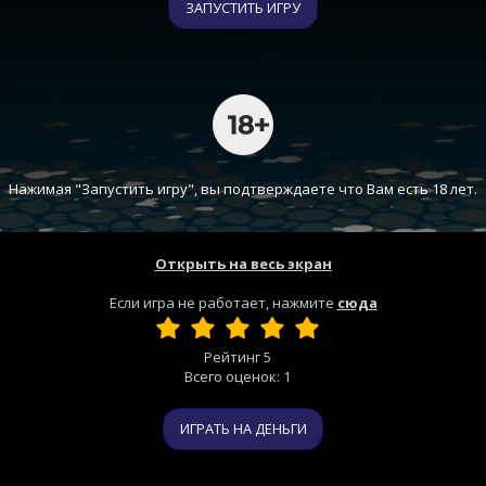
ЗАПУСТИТЬ ИГРУ
Нажимая "Запустить игру", вы подтверждаете что Вам есть 18 лет.
Открыть на весь экран
Если игра не работает, нажмите
сюда
Рейтинг
5
Всего оценок:
1
ИГРАТЬ НА ДЕНЬГИ