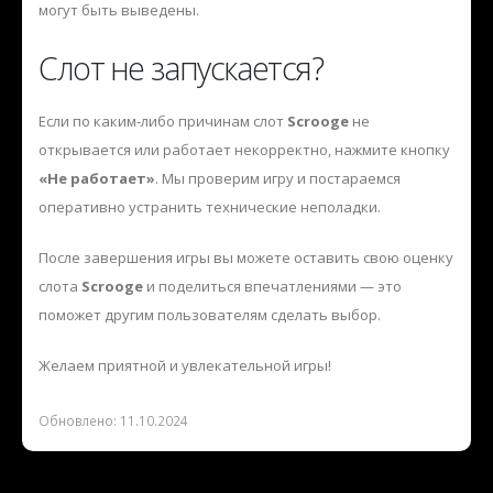
могут быть выведены.
Слот не запускается?
Если по каким-либо причинам слот
Scrooge
не
открывается или работает некорректно, нажмите кнопку
«Не работает»
. Мы проверим игру и постараемся
оперативно устранить технические неполадки.
После завершения игры вы можете оставить свою оценку
слота
Scrooge
и поделиться впечатлениями — это
поможет другим пользователям сделать выбор.
Желаем приятной и увлекательной игры!
Обновлено:
11.10.2024