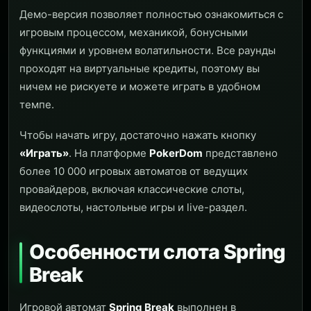
Демо-версия позволяет полностью ознакомиться с
игровым процессом, механикой, бонусными
функциями и уровнем волатильности. Все раунды
проходят на виртуальные кредиты, поэтому вы
ничем не рискуете и можете играть в удобном
темпе.
Чтобы начать игру, достаточно нажать кнопку
«Играть»
. На платформе
PokerDom
представлено
более 10 000 игровых автоматов от ведущих
провайдеров, включая классические слоты,
видеослоты, настольные игры и live-раздел.
Особенности слота Spring
Break
Игровой автомат
Spring Break
выполнен в