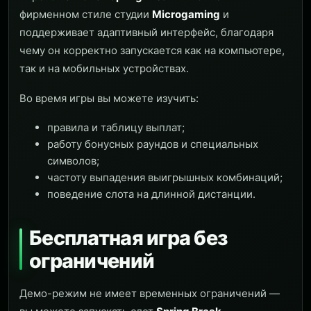
фирменном стиле студии
Microgaming
и
поддерживает адаптивный интерфейс, благодаря
чему он корректно запускается как на компьютере,
так и на мобильных устройствах.
Во время игры вы можете изучить:
правила и таблицу выплат;
работу бонусных раундов и специальных
символов;
частоту выпадения выигрышных комбинаций;
поведение слота на длинной дистанции.
Бесплатная игра без
ограничений
Демо-режим не имеет временных ограничений —