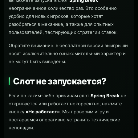
вы можете запускать слот
Spring Break
неограниченное количество раз. Это особенно
удобно для новых игроков, которые хотят
разобраться в механике, а также для опытных
пользователей, тестирующих стратегии ставок.
Обратите внимание: в бесплатной версии выигрыши
носят исключительно ознакомительный характер и
не могут быть выведены.
Слот не запускается?
Если по каким-либо причинам слот
Spring Break
не
открывается или работает некорректно, нажмите
кнопку
«Не работает»
. Мы проверим игру и
постараемся оперативно устранить технические
неполадки.