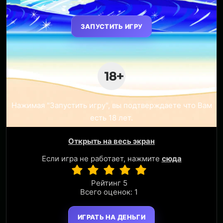
ЗАПУСТИТЬ ИГРУ
Нажимая "Запустить игру", вы подтверждаете что Вам
есть 18 лет.
Открыть на весь экран
Если игра не работает, нажмите
сюда
Рейтинг
5
Всего оценок:
1
ИГРАТЬ НА ДЕНЬГИ