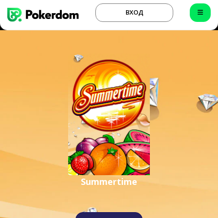
ВХОД
Summertime