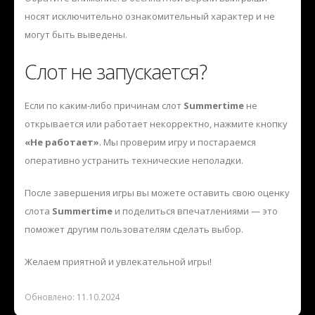
носят исключительно ознакомительный характер и не
могут быть выведены.
Слот не запускается?
Если по каким-либо причинам слот
Summertime
не
открывается или работает некорректно, нажмите кнопку
«Не работает»
. Мы проверим игру и постараемся
оперативно устранить технические неполадки.
После завершения игры вы можете оставить свою оценку
слота
Summertime
и поделиться впечатлениями — это
поможет другим пользователям сделать выбор.
Желаем приятной и увлекательной игры!
Обновлено:
11.10.2024