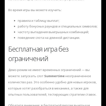
Во время игры вы можете изучить:
правила и таблицу выплат;
работу бонусных раундов и специальных символов;
частоту выпадения выигрышных комбинаций;
поведение слота на длинной дистанции.
Бесплатная игра без
ограничений
Демо-режим не имеет временных ограничений — вы
можете запускать слот
Summertime
неограниченное
количество раз. Это особенно удобно для новых игроков,
которые хотят разобраться в механике, а также для
опытных пользователей, тестирующих стратегии ставок.
Обратите внимание: в бесплатной версии выигрыши