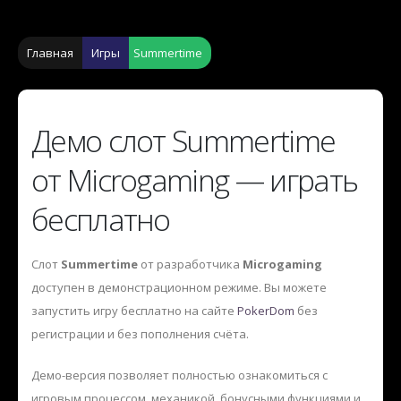
Главная
Игры
Summertime
Демо слот Summertime
от Microgaming — играть
бесплатно
Слот
Summertime
от разработчика
Microgaming
доступен в демонстрационном режиме. Вы можете
запустить игру бесплатно на сайте
PokerDom
без
регистрации и без пополнения счёта.
Демо-версия позволяет полностью ознакомиться с
игровым процессом, механикой, бонусными функциями и