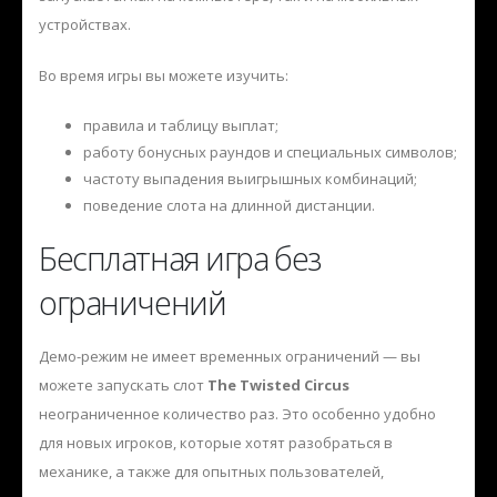
устройствах.
Во время игры вы можете изучить:
правила и таблицу выплат;
работу бонусных раундов и специальных символов;
частоту выпадения выигрышных комбинаций;
поведение слота на длинной дистанции.
Бесплатная игра без
ограничений
Демо-режим не имеет временных ограничений — вы
можете запускать слот
The Twisted Circus
неограниченное количество раз. Это особенно удобно
для новых игроков, которые хотят разобраться в
механике, а также для опытных пользователей,