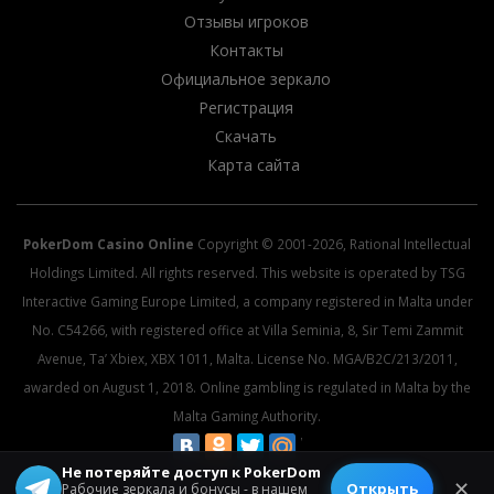
Отзывы игроков
Контакты
Официальное зеркало
Регистрация
Скачать
Карта сайта
PokerDom Casino Online
Copyright © 2001-2026, Rational Intellectual
Holdings Limited. All rights reserved. This website is operated by TSG
Interactive Gaming Europe Limited, a company registered in Malta under
No. C54266, with registered office at Villa Seminia, 8, Sir Temi Zammit
Avenue, Ta’ Xbiex, XBX 1011, Malta. License No. MGA/B2C/213/2011,
awarded on August 1, 2018. Online gambling is regulated in Malta by the
Malta Gaming Authority.
Не потеряйте доступ к PokerDom
© 2026 All rights reserved.
✕
Открыть
Рабочие зеркала и бонусы - в нашем