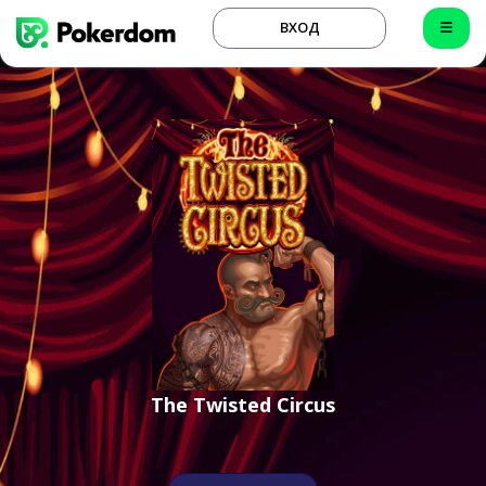
ВХОД
The Twisted Circus