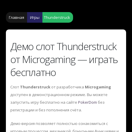
Главная
Игры
Thunderstruck
Демо слот Thunderstruck
от Microgaming — играть
бесплатно
Слот
Thunderstruck
от разработчика
Microgaming
доступен в демонстрационном режиме. Вы можете
запустить игру бесплатно на сайте
PokerDom
без
регистрации и без пополнения счёта.
Демо-версия позволяет полностью ознакомиться с
игровым процессом, механикой, бонусными функциями и