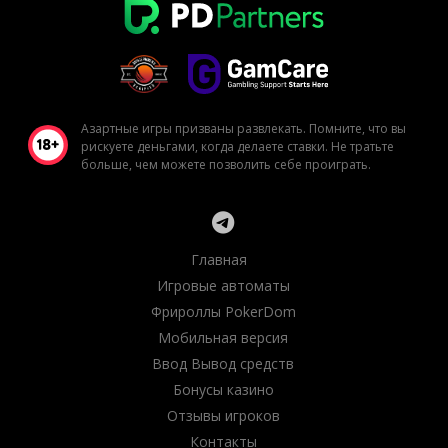
Азартные игры призваны развлекать. Помните, что вы
рискуете деньгами, когда делаете ставки. Не тратьте
больше, чем можете позволить себе проиграть.
Главная
Игровые автоматы
Фрироллы PokerDom
Мобильная версия
Ввод Вывод средств
Бонусы казино
Отзывы игроков
Контакты