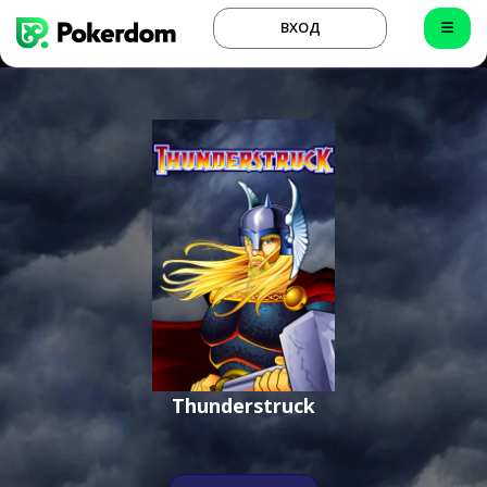
ВХОД
Thunderstruck