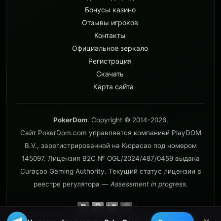
Бонусы казино
Отзывы игроков
Контакты
Официальное зеркало
Регистрация
Скачать
Карта сайта
PokerDom
. Copyright © 2014-2026,
Сайт PokerDom.com управляется компанией PlayDOM
B.V., зарегистрированной на Кюрасао под номером
145097. Лицензия B2C № OGL/2024/487/0459 выдана
Curaçao Gaming Authority. Текущий статус лицензии в
реестре регулятора —
Assessment in progress
.
© 2026 All rights reserved.