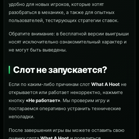
удобно для новых игроков, которые хотят
разобраться в механике, а также для опытных
пользователей, тестирующих стратегии ставок.
Обратите внимание: в бесплатной версии выигрыши
носят исключительно ознакомительный характер и
не могут быть выведены.
Слот не запускается?
Если по каким-либо причинам слот
What A Hoot
не
открывается или работает некорректно, нажмите
кнопку
«Не работает»
. Мы проверим игру и
постараемся оперативно устранить технические
неполадки.
После завершения игры вы можете оставить свою
оценку слота
What A Hoot
и поделиться