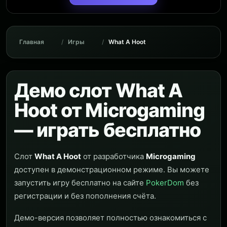
Главная
Игры
What A Hoot
Демо слот What A
Hoot от Microgaming
— играть бесплатно
Слот
What A Hoot
от разработчика
Microgaming
доступен в демонстрационном режиме. Вы можете
запустить игру бесплатно на сайте
PokerDom
без
регистрации и без пополнения счёта.
Демо-версия позволяет полностью ознакомиться с