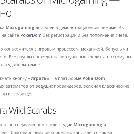
тно
ика
Microgaming
доступен в демонстрационном режиме. Вы
 на сайте
PokerDom
без регистрации и без пополнения счёта.
ю ознакомиться с игровым процессом, механикой, бонусными
ти. Все раунды проходят на виртуальные кредиты, поэтому вы
ть в удобном темпе.
нажать кнопку
«Играть»
. На платформе
PokerDom
ых автоматов от ведущих провайдеров, включая классические
ры и live-раздел.
а Wild Scarabs
полнен в фирменном стиле студии
Microgaming
и
йс, благодаря чему он корректно запускается как на