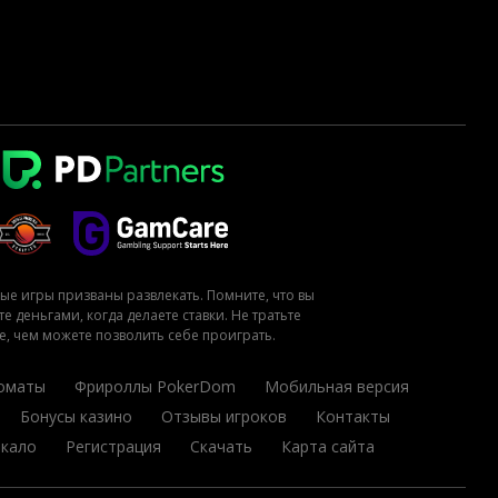
ые игры призваны развлекать. Помните, что вы
те деньгами, когда делаете ставки. Не тратьте
, чем можете позволить себе проиграть.
оматы
Фрироллы PokerDom
Мобильная версия
Бонусы казино
Отзывы игроков
Контакты
ркало
Регистрация
Скачать
Карта сайта