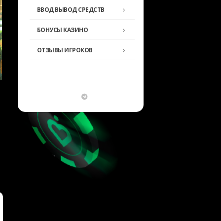
ВВОД ВЫВОД СРЕДСТВ
БОНУСЫ КАЗИНО
ОТЗЫВЫ ИГРОКОВ
КОНТАКТЫ