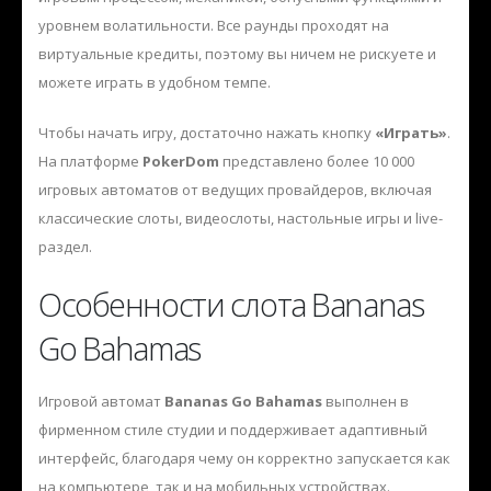
уровнем волатильности. Все раунды проходят на
виртуальные кредиты, поэтому вы ничем не рискуете и
можете играть в удобном темпе.
Чтобы начать игру, достаточно нажать кнопку
«Играть»
.
На платформе
PokerDom
представлено более 10 000
игровых автоматов от ведущих провайдеров, включая
классические слоты, видеослоты, настольные игры и live-
раздел.
Особенности слота Bananas
Go Bahamas
Игровой автомат
Bananas Go Bahamas
выполнен в
фирменном стиле студии
и поддерживает адаптивный
интерфейс, благодаря чему он корректно запускается как
на компьютере, так и на мобильных устройствах.