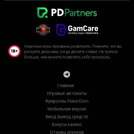
Азартные игры призваны развлекать. Помните, что вы
рискуете деньгами, когда делаете ставки. Не тратьте
больше, чем можете позволить себе проиграть.
Главная
Игровые автоматы
Фрироллы PokerDom
Мобильная версия
Ввод Вывод средств
Бонусы казино
Отзывы игроков