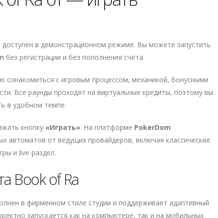
а
доступен в демонстрационном режиме. Вы можете запустить
m
без регистрации и без пополнения счёта.
ю ознакомиться с игровым процессом, механикой, бонусными
ти. Все раунды проходят на виртуальные кредиты, поэтому вы
ть в удобном темпе.
нажать кнопку
«Играть»
. На платформе
PokerDom
ых автоматов от ведущих провайдеров, включая классические
ры и live-раздел.
а Book of Ra
лнен в фирменном стиле студии
и поддерживает адаптивный
рректно запускается как на компьютере, так и на мобильных