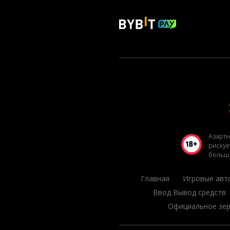
Азартн
рискуе
больше
Главная
Игровые авт
Ввод Вывод средств
Официальное зе