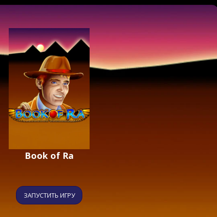
Book of Ra
ЗАПУСТИТЬ ИГРУ