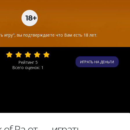
ь игру", вы подтверждаете что Вам есть 18 лет.
ИГРАТЬ НА ДЕНЬГИ
Рейтинг
5
Всего оценок:
1
 of Ra от — играть