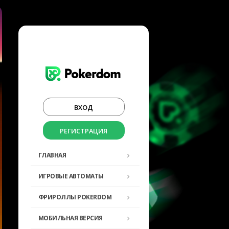
ВХОД
РЕГИСТРАЦИЯ
ГЛАВНАЯ
ИГРОВЫЕ АВТОМАТЫ
ФРИРОЛЛЫ POKERDOM
МОБИЛЬНАЯ ВЕРСИЯ