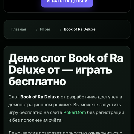
ИГРАТЬ НА ДЕНЬГИ
Главная
Игры
Book of Ra Deluxe
Демо слот Book of Ra
Deluxe от — играть
бесплатно
Слот
Book of Ra Deluxe
от разработчика
доступен в
демонстрационном режиме. Вы можете запустить
игру бесплатно на сайте
PokerDom
без регистрации
и без пополнения счёта.
Демо-версия позволяет полностью ознакомиться с