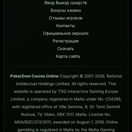
Ввод Вывод средств
Бонусы казино
Отзывы игроков
Контакты
Официальное зеркало
Регистрация
Скачать
Карта сайта
PokerDom Casino Online
Copyright © 2001-2026, Rational
Intellectual Holdings Limited. All rights reserved. This
website is operated by TSG Interactive Gaming Europe
Limited, a company registered in Malta under No. C54266,
with registered office at Villa Seminia, 8, Sir Temi Zammit
Avenue, Ta’ Xbiex, XBX 1011, Malta. License No.
MGA/B2C/213/2011, awarded on August 1, 2018. Online
gambling is regulated in Malta by the Malta Gaming