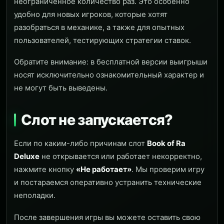
неограниченное количество раз. Это особенно
удобно для новых игроков, которые хотят
разобраться в механике, а также для опытных
пользователей, тестирующих стратегии ставок.
Обратите внимание: в бесплатной версии выигрыши
носят исключительно ознакомительный характер и
не могут быть выведены.
Слот не запускается?
Если по каким-либо причинам слот
Book of Ra
Deluxe
не открывается или работает некорректно,
нажмите кнопку
«Не работает»
. Мы проверим игру
и постараемся оперативно устранить технические
неполадки.
После завершения игры вы можете оставить свою