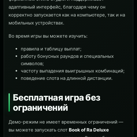
адаптивный интерфейс, благодаря чему он
корректно запускается как на компьютере, так и на
мобильных устройствах.
Во время игры вы можете изучить:
правила и таблицу выплат;
работу бонусных раундов и специальных
символов;
частоту выпадения выигрышных комбинаций;
поведение слота на длинной дистанции.
Бесплатная игра без
ограничений
Демо-режим не имеет временных ограничений —
вы можете запускать слот
Book of Ra Deluxe