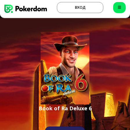
ВХОД
Book of Ra Deluxe 6