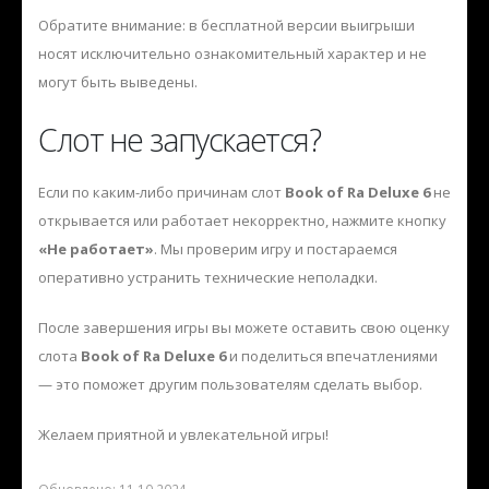
Обратите внимание: в бесплатной версии выигрыши
носят исключительно ознакомительный характер и не
могут быть выведены.
Слот не запускается?
Если по каким-либо причинам слот
Book of Ra Deluxe 6
не
открывается или работает некорректно, нажмите кнопку
«Не работает»
. Мы проверим игру и постараемся
оперативно устранить технические неполадки.
После завершения игры вы можете оставить свою оценку
слота
Book of Ra Deluxe 6
и поделиться впечатлениями
— это поможет другим пользователям сделать выбор.
Желаем приятной и увлекательной игры!
Обновлено:
11.10.2024