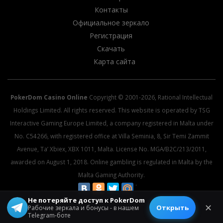
Контакты
Официальное зеркало
Регистрация
Скачать
Карта сайта
PokerDom Casino Online
Copyright © 2001-2026, Rational Intellectual
Holdings Limited. All rights reserved. This website is operated by TSG
Interactive Gaming Europe Limited, a company registered in Malta under
No. C54266, with registered office at Villa Seminia, 8, Sir Temi Zammit
Avenue, Ta’ Xbiex, XBX 1011, Malta. License No. MGA/B2C/213/2011,
awarded on August 1, 2018. Online gambling is regulated in Malta by the
Malta Gaming Authority.
Не потеряйте доступ к PokerDom
© 2026 All rights reserved.
✕
Открыть
Рабочие зеркала и бонусы - в нашем
Telegram-боте