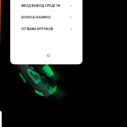
ВВОД ВЫВОД СРЕДСТВ
БОНУСЫ КАЗИНО
ОТЗЫВЫ ИГРОКОВ
КОНТАКТЫ