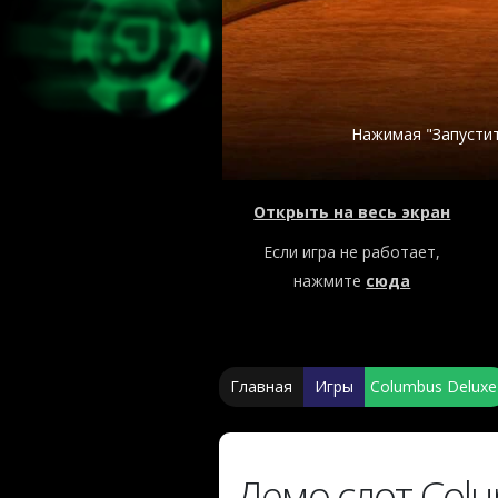
Нажимая "Запустит
Открыть на весь экран
Если игра не работает,
нажмите
сюда
Главная
Игры
Columbus Deluxe
Демо слот Colu