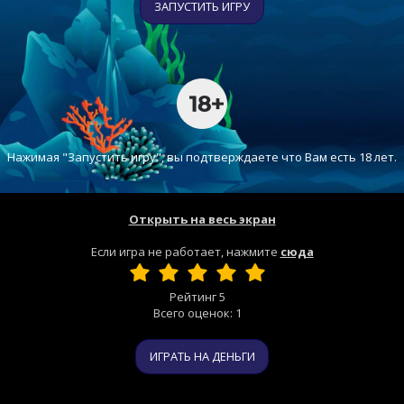
ЗАПУСТИТЬ ИГРУ
Нажимая "Запустить игру", вы подтверждаете что Вам есть 18 лет.
Открыть на весь экран
Если игра не работает, нажмите
сюда
Рейтинг
5
Всего оценок:
1
ИГРАТЬ НА ДЕНЬГИ