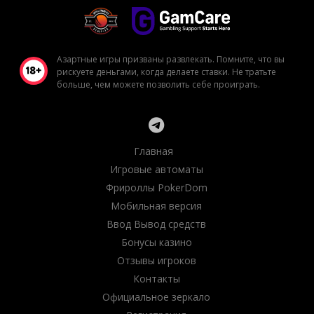
Азартные игры призваны развлекать. Помните, что вы
рискуете деньгами, когда делаете ставки. Не тратьте
больше, чем можете позволить себе проиграть.
Главная
Игровые автоматы
Фрироллы PokerDom
Мобильная версия
Ввод Вывод средств
Бонусы казино
Отзывы игроков
Контакты
Официальное зеркало