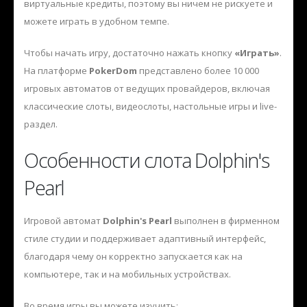
виртуальные кредиты, поэтому вы ничем не рискуете и
можете играть в удобном темпе.
Чтобы начать игру, достаточно нажать кнопку
«Играть»
.
На платформе
PokerDom
представлено более 10 000
игровых автоматов от ведущих провайдеров, включая
классические слоты, видеослоты, настольные игры и live-
раздел.
Особенности слота Dolphin's
Pearl
Игровой автомат
Dolphin's Pearl
выполнен в фирменном
стиле студии
и поддерживает адаптивный интерфейс,
благодаря чему он корректно запускается как на
компьютере, так и на мобильных устройствах.
Во время игры вы можете изучить: