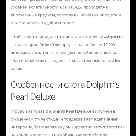
уровнем волатильности. Все раунды проходят на
виртуальные кредиты, поэтому вы ничем не рискуете и
можете играть в удобном темпе.
Чтобы начать игру, достаточно нажать кнопку
«Играть»
.
На платформе
PokerDom
представлено более 10 000
игровых автоматов от ведущих провайдеров, включая
классические слоты, видеослоты, настольные игры и live-
раздел.
Особенности слота Dolphin's
Pearl Deluxe
Игровой автомат
Dolphin's Pearl Deluxe
выполнен в
фирменном стиле студии
и поддерживает адаптивный
интерфейс, благодаря чему он корректно запускается как
на компьютере, так и на мобильных устройствах.