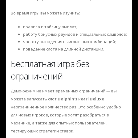
Во время игры вы можете изучить:
правила и таблицу выплат;
работу бонусных раундов и специальных символов;
частоту выпадения выигрышных комбинаций;
поведение слота на длинной дистанции.
Бесплатная игра без
ограничений
Демо-режим не имеет временных ограничений — вы
можете запускать слот
Dolphin's Pearl Deluxe
неограниченное количество раз. Это особенно удобно
для новых игроков, которые хотят разобраться в
механике, а также для опытных пользователей,
тестирующих стратегии ставок.