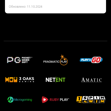
Обновлено:
11.10.2024