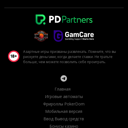
Азартные игры призваны развлекать. Помните, что вы
рискуете деньгами, когда делаете ставки. Не тратьте
больше, чем можете позволить себе проиграть.
Главная
Игровые автоматы
Фрироллы PokerDom
Мобильная версия
Ввод Вывод средств
Бонусы казино