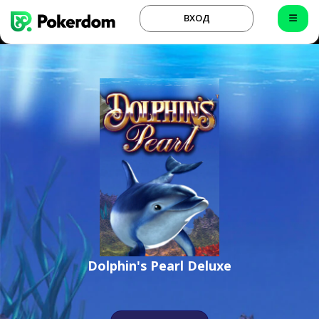
ВХОД
Dolphin's Pearl Deluxe