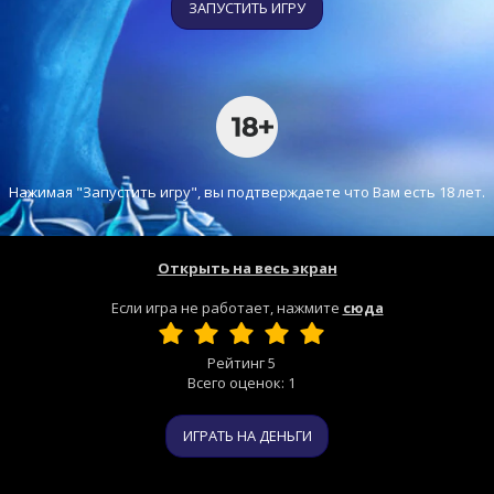
ЗАПУСТИТЬ ИГРУ
Нажимая "Запустить игру", вы подтверждаете что Вам есть 18 лет.
Открыть на весь экран
Если игра не работает, нажмите
сюда
Рейтинг
5
Всего оценок:
1
ИГРАТЬ НА ДЕНЬГИ