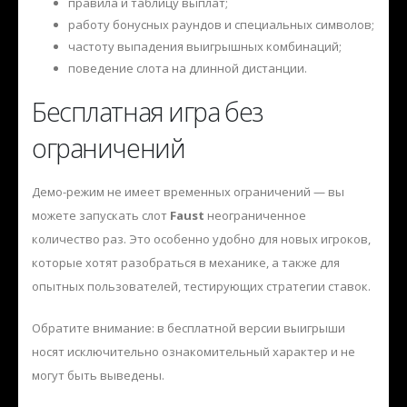
правила и таблицу выплат;
работу бонусных раундов и специальных символов;
частоту выпадения выигрышных комбинаций;
поведение слота на длинной дистанции.
Бесплатная игра без
ограничений
Демо-режим не имеет временных ограничений — вы
можете запускать слот
Faust
неограниченное
количество раз. Это особенно удобно для новых игроков,
которые хотят разобраться в механике, а также для
опытных пользователей, тестирующих стратегии ставок.
Обратите внимание: в бесплатной версии выигрыши
носят исключительно ознакомительный характер и не
могут быть выведены.