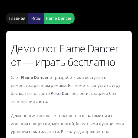
Главная
Игры
Flame Dancer
Демо слот Flame Dancer
от — играть бесплатно
Слот
Flame Dancer
от разработчика
доступен в
демонстрационном режиме. Вы можете запустить игру
бесплатно на сайте
PokerDom
без регистрации и без
пополнения счёта.
Демо-версия позволяет полностью ознакомиться с
игровым процессом, механикой, бонусными функциями и
уровнем волатильности. Все раунды проходят на