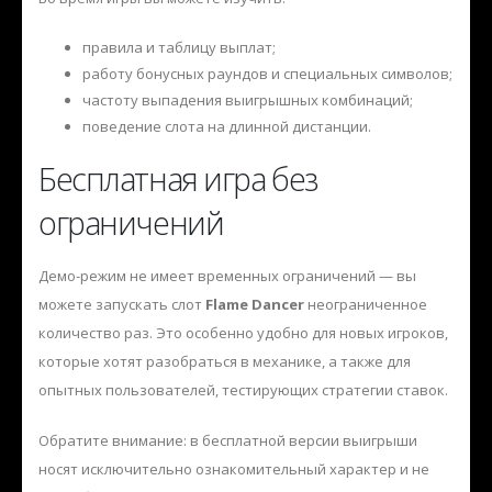
правила и таблицу выплат;
работу бонусных раундов и специальных символов;
частоту выпадения выигрышных комбинаций;
поведение слота на длинной дистанции.
Бесплатная игра без
ограничений
Демо-режим не имеет временных ограничений — вы
можете запускать слот
Flame Dancer
неограниченное
количество раз. Это особенно удобно для новых игроков,
которые хотят разобраться в механике, а также для
опытных пользователей, тестирующих стратегии ставок.
Обратите внимание: в бесплатной версии выигрыши
носят исключительно ознакомительный характер и не