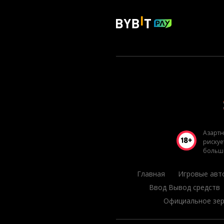
Азартн
рискуе
больше
Главная
Игровые авт
Ввод Вывод средств
Официальное зе