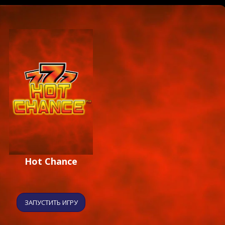
Hot Chance
ЗАПУСТИТЬ ИГРУ