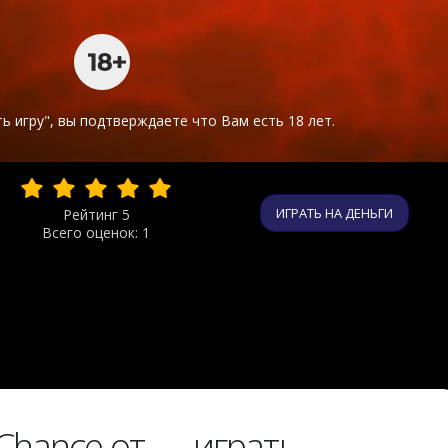
ь игру", вы подтверждаете что Вам есть 18 лет.
ИГРАТЬ НА ДЕНЬГИ
Рейтинг
5
Всего оценок:
1
Chance от — играть