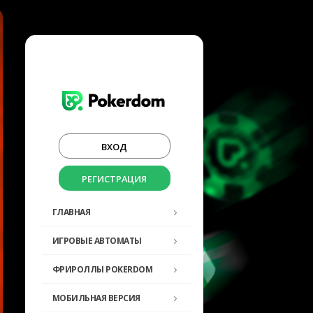
ВХОД
РЕГИСТРАЦИЯ
ГЛАВНАЯ
ИГРОВЫЕ АВТОМАТЫ
ФРИРОЛЛЫ POKERDOM
МОБИЛЬНАЯ ВЕРСИЯ