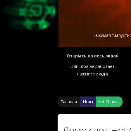
Нажимая "Запустит
Открыть на весь экран
Если игра не работает,
нажмите
сюда
Главная
Игры
Hot Chance
Демо слот Hot 