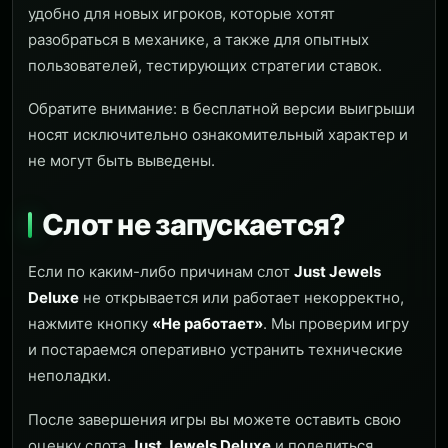
удобно для новых игроков, которые хотят
разобраться в механике, а также для опытных
пользователей, тестирующих стратегии ставок.
Обратите внимание: в бесплатной версии выигрыши
носят исключительно ознакомительный характер и
не могут быть выведены.
Слот не запускается?
Если по каким-либо причинам слот
Just Jewels
Deluxe
не открывается или работает некорректно,
нажмите кнопку
«Не работает»
. Мы проверим игру
и постараемся оперативно устранить технические
неполадки.
После завершения игры вы можете оставить свою
оценку слота
Just Jewels Deluxe
и поделиться