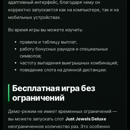
адаптивный интерфейс, благодаря чему он
корректно запускается как на компьютере, так и на
мобильных устройствах.
Во время игры вы можете изучить:
правила и таблицу выплат;
работу бонусных раундов и специальных
символов;
частоту выпадения выигрышных комбинаций;
поведение слота на длинной дистанции.
Бесплатная игра без
ограничений
Демо-режим не имеет временных ограничений —
вы можете запускать слот
Just Jewels Deluxe
неограниченное количество раз. Это особенно