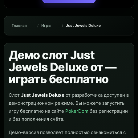
Главная
Игры
Just Jewels Deluxe
Демо слот Just
Jewels Deluxe от —
играть бесплатно
Слот
Just Jewels Deluxe
от разработчика
доступен в
демонстрационном режиме. Вы можете запустить
игру бесплатно на сайте
PokerDom
без регистрации
и без пополнения счёта.
Демо-версия позволяет полностью ознакомиться с