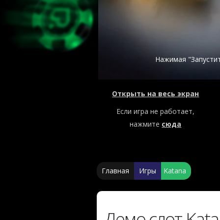
Нажимая "Запустит
Открыть на весь экран
Если игра не работает,
нажмите
сюда
Главная
Игры
Katana
Демо слот Kata