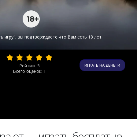
ь игру", вы подтверждаете что Вам есть 18 лет.
ИГРАТЬ НА ДЕНЬГИ
Рейтинг
5
Всего оценок:
1
na от — играть бесплатно