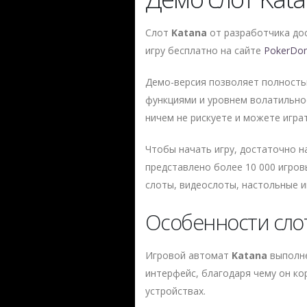
Слот
Katana
от разработчика
до
игру бесплатно на сайте
PokerDo
Демо-версия позволяет полность
функциями и уровнем волатильнос
ничем не рискуете и можете игра
Чтобы начать игру, достаточно 
представлено более 10 000 игров
слоты, видеослоты, настольные иг
Особенности слот
Игровой автомат
Katana
выполне
интерфейс, благодаря чему он ко
устройствах.