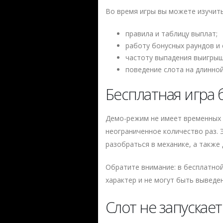
Во время игры вы можете изучить
правила и таблицу выплат;
работу бонусных раундов и
частоту выпадения выигрыш
поведение слота на длинной
Бесплатная игра 
Демо-режим не имеет временных 
неограниченное количество раз. 
разобраться в механике, а также
Обратите внимание: в бесплатно
характер и не могут быть выведе
Слот не запускает