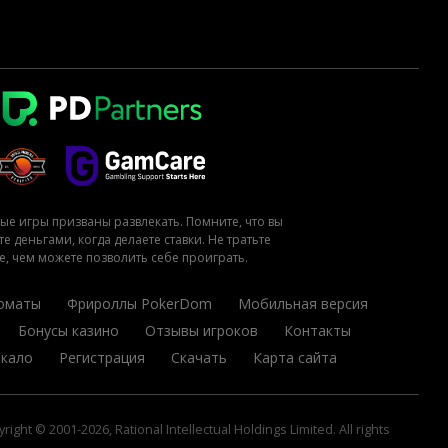
ые игры призваны развлекать. Помните, что вы
те деньгами, когда делаете ставки. Не тратьте
, чем можете позволить себе проиграть.
оматы
Фрироллы PokerDom
Мобильная версия
Бонусы казино
Отзывы игроков
Контакты
ркало
Регистрация
Скачать
Карта сайта
right © 2001-2026, Rational Intellectual Holdings Limited. All rights