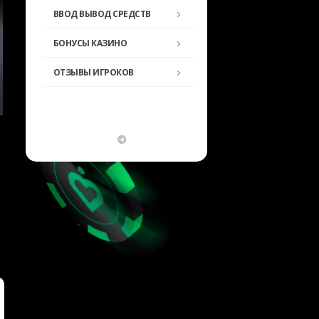
ВВОД ВЫВОД СРЕДСТВ
БОНУСЫ КАЗИНО
ОТЗЫВЫ ИГРОКОВ
КОНТАКТЫ