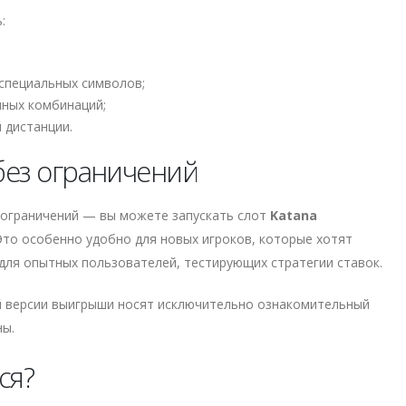
:
 специальных символов;
ных комбинаций;
 дистанции.
без ограничений
ограничений — вы можете запускать слот
Katana
Это особенно удобно для новых игроков, которые хотят
 для опытных пользователей, тестирующих стратегии ставок.
й версии выигрыши носят исключительно ознакомительный
ны.
ся?