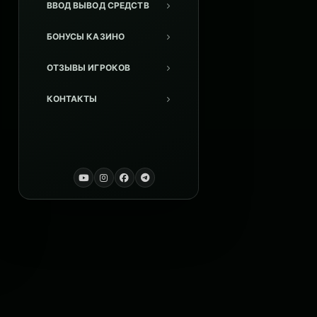
ВВОД ВЫВОД СРЕДСТВ
БОНУСЫ КАЗИНО
ОТЗЫВЫ ИГРОКОВ
КОНТАКТЫ