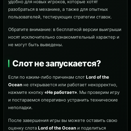
удобно для новых игроков, которые хотят
разобраться в механике, а также для опытных
пользователей, тестирующих стратегии ставок.
Обратите внимание: в бесплатной версии выигрыши
носят исключительно ознакомительный характер и
не могут быть выведены.
Слот не запускается?
Если по каким-либо причинам слот
Lord of the
Ocean
не открывается или работает некорректно,
нажмите кнопку
«Не работает»
. Мы проверим игру
и постараемся оперативно устранить технические
неполадки.
После завершения игры вы можете оставить свою
оценку слота
Lord of the Ocean
и поделиться