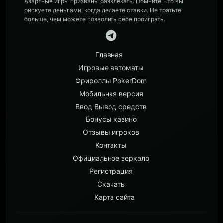
Азартные игры призваны развлекать. Помните, что вы
рискуете деньгами, когда делаете ставки. Не тратьте
больше, чем можете позволить себе проиграть.
Главная
Игровые автоматы
Фрироллы PokerDom
Мобильная версия
Ввод Вывод средств
Бонусы казино
Отзывы игроков
Контакты
Официальное зеркало
Регистрация
Скачать
Карта сайта