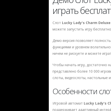
играть беспла
Слот
Lucky Lady's Charm Deluxe
можете запустить игру бесплатно
Демо-версия позволяет полность
функциями и уровнем волатильнос
ничем не рискуете и можете игра
Чтобы начать игру, достаточно 
представлено более 10 000 игров
слоты, видеослоты, настольные иг
Особенности слот
Игровой автомат
Lucky Lady's C
поддерживает адаптивный интерфе