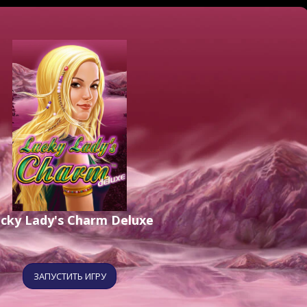
cky Lady's Charm Deluxe
ЗАПУСТИТЬ ИГРУ