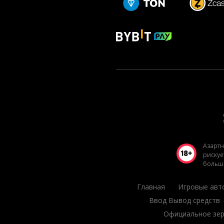
Азартн
рискуе
больше
Главная
Игровые авт
Ввод Вывод средств
Официальное зе