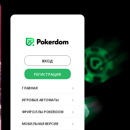
ВХОД
РЕГИСТРАЦИЯ
ГЛАВНАЯ
ИГРОВЫЕ АВТОМАТЫ
ФРИРОЛЛЫ POKERDOM
МОБИЛЬНАЯ ВЕРСИЯ