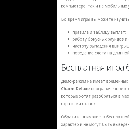
компьютере, так и на мобильных 
Во время игры вы можете изучить
правила и таблицу выплат;
работу бонусных раундов и
частоту выпадения выигрыш
поведение слота на длинной
Бесплатная игра 
Демо-режим не имеет временных 
Charm Deluxe
неограниченное ко
которые хотят разобраться в мех
стратегии ставок.
Обратите внимание: в бесплатно
характер и не могут быть выведе