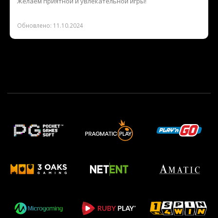
Желаем приятной и увлекательной игры!
Обновлено:
11.10.2024