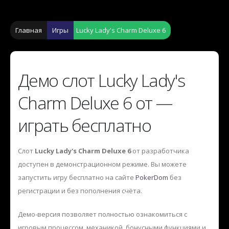
Главная
Игры
Lucky Lady's Charm Deluxe 6
Демо слот Lucky Lady's
Charm Deluxe 6 от —
играть бесплатно
Слот
Lucky Lady's Charm Deluxe 6
от разработчика
доступен в демонстрационном режиме. Вы можете
запустить игру бесплатно на сайте
PokerDom
без
регистрации и без пополнения счёта.
Демо-версия позволяет полностью ознакомиться с
игровым процессом, механикой, бонусными функциями и