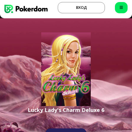
ВХОД
Lucky Lady's Charm Deluxe 6