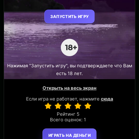
ЗАПУСТИТЬ ИГРУ
Нажимая "Запустить игру", вы подтверждаете что Вам
есть 18 лет.
Открыть на весь экран
Если игра не работает, нажмите
сюда
Рейтинг
5
Всего оценок:
1
ИГРАТЬ НА ДЕНЬГИ