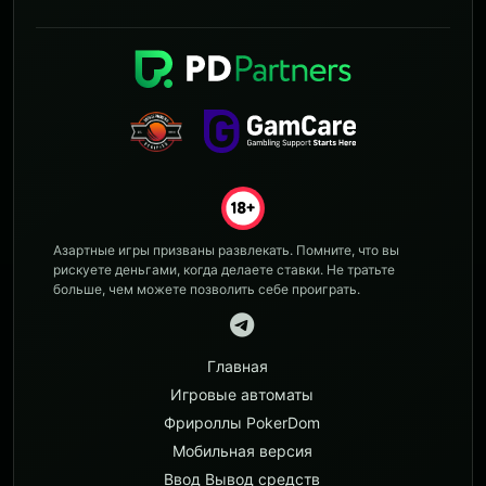
Азартные игры призваны развлекать. Помните, что вы
рискуете деньгами, когда делаете ставки. Не тратьте
больше, чем можете позволить себе проиграть.
Главная
Игровые автоматы
Фрироллы PokerDom
Мобильная версия
Ввод Вывод средств