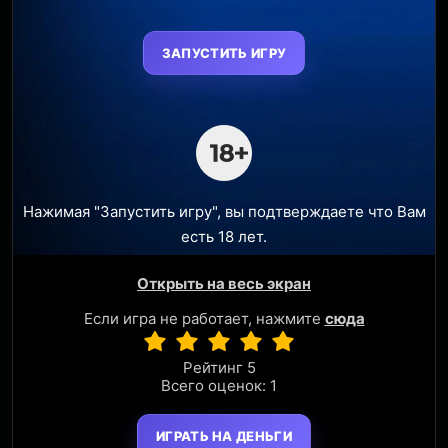
ЗАПУСТИТЬ ИГРУ
Нажимая "Запустить игру", вы подтверждаете что Вам
есть 18 лет.
Открыть на весь экран
Если игра не работает, нажмите
сюда
Рейтинг
5
Всего оценок:
1
ИГРАТЬ НА ДЕНЬГИ