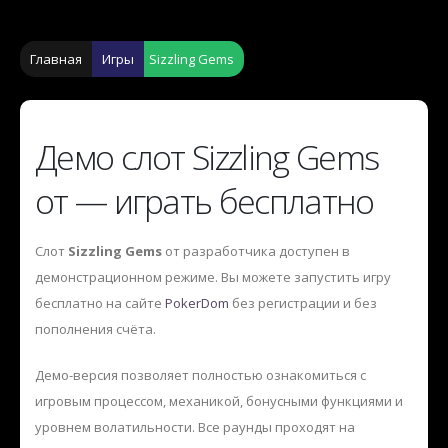
Главная
Игры
Sizzling Gems
Демо слот Sizzling Gems
от — играть бесплатно
Слот
Sizzling Gems
от разработчика
доступен в
демонстрационном режиме. Вы можете запустить игру
бесплатно на сайте
PokerDom
без регистрации и без
пополнения счёта.
Демо-версия позволяет полностью ознакомиться с
игровым процессом, механикой, бонусными функциями и
уровнем волатильности. Все раунды проходят на