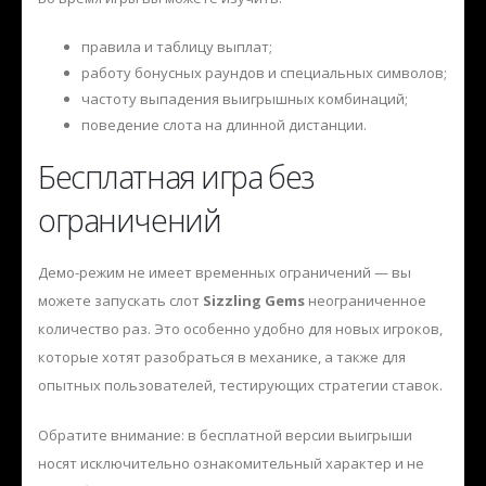
правила и таблицу выплат;
работу бонусных раундов и специальных символов;
частоту выпадения выигрышных комбинаций;
поведение слота на длинной дистанции.
Бесплатная игра без
ограничений
Демо-режим не имеет временных ограничений — вы
можете запускать слот
Sizzling Gems
неограниченное
количество раз. Это особенно удобно для новых игроков,
которые хотят разобраться в механике, а также для
опытных пользователей, тестирующих стратегии ставок.
Обратите внимание: в бесплатной версии выигрыши
носят исключительно ознакомительный характер и не