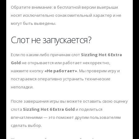
Обратите внимание: в бесплатной версии выигрыши
носят исключительно ознакомительный характер и не
могут быть выведены.
Слот не запускается?
Если по каким-либо причинам слот
Sizzling Hot 6 Extra
Gold
не открывается или работает некорректно,
нажмите кнопку
«Не работает»
. Мы проверим игру и
постараемся оперативно устранить технические
неполадки.
После завершения игры вы можете оставить свою оценку
слота
Sizzling Hot 6 Extra Gold
и поделиться
впечатлениями — это поможет другим пользователям
сделать выбор.