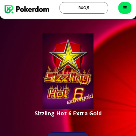
ВХОД
Sizzling Hot 6 Extra Gold