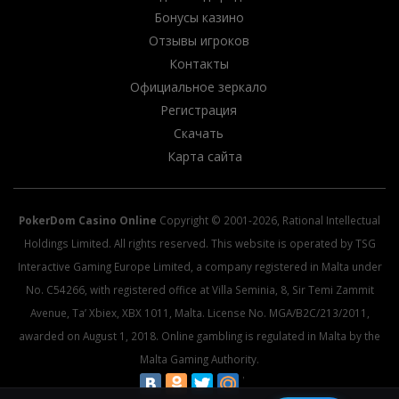
Бонусы казино
Отзывы игроков
Контакты
Официальное зеркало
Регистрация
Скачать
Карта сайта
PokerDom Casino Online
Copyright © 2001-2026, Rational Intellectual
Holdings Limited. All rights reserved. This website is operated by TSG
Interactive Gaming Europe Limited, a company registered in Malta under
No. C54266, with registered office at Villa Seminia, 8, Sir Temi Zammit
Avenue, Ta’ Xbiex, XBX 1011, Malta. License No. MGA/B2C/213/2011,
awarded on August 1, 2018. Online gambling is regulated in Malta by the
Malta Gaming Authority.