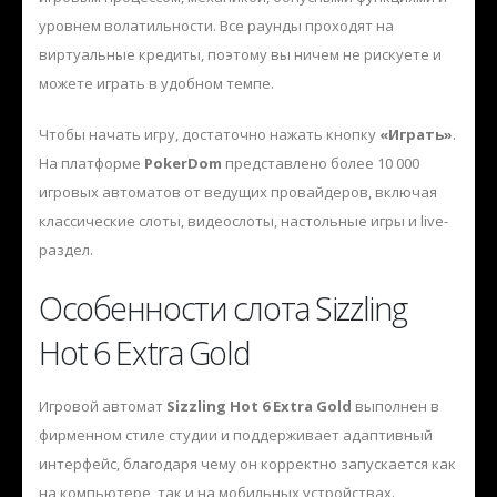
уровнем волатильности. Все раунды проходят на
виртуальные кредиты, поэтому вы ничем не рискуете и
можете играть в удобном темпе.
Чтобы начать игру, достаточно нажать кнопку
«Играть»
.
На платформе
PokerDom
представлено более 10 000
игровых автоматов от ведущих провайдеров, включая
классические слоты, видеослоты, настольные игры и live-
раздел.
Особенности слота Sizzling
Hot 6 Extra Gold
Игровой автомат
Sizzling Hot 6 Extra Gold
выполнен в
фирменном стиле студии
и поддерживает адаптивный
интерфейс, благодаря чему он корректно запускается как
на компьютере, так и на мобильных устройствах.