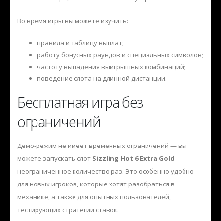
Во время игры вы можете изучить:
правила и таблицу выплат;
работу бонусных раундов и специальных символов;
частоту выпадения выигрышных комбинаций;
поведение слота на длинной дистанции.
Бесплатная игра без
ограничений
Демо-режим не имеет временных ограничений — вы
можете запускать слот
Sizzling Hot 6 Extra Gold
неограниченное количество раз. Это особенно удобно
для новых игроков, которые хотят разобраться в
механике, а также для опытных пользователей,
тестирующих стратегии ставок.