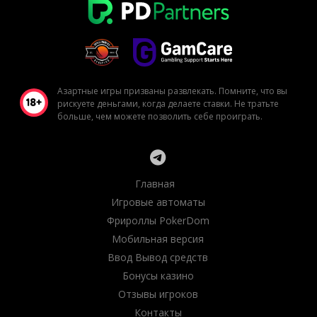
Азартные игры призваны развлекать. Помните, что вы
рискуете деньгами, когда делаете ставки. Не тратьте
больше, чем можете позволить себе проиграть.
Главная
Игровые автоматы
Фрироллы PokerDom
Мобильная версия
Ввод Вывод средств
Бонусы казино
Отзывы игроков
Контакты