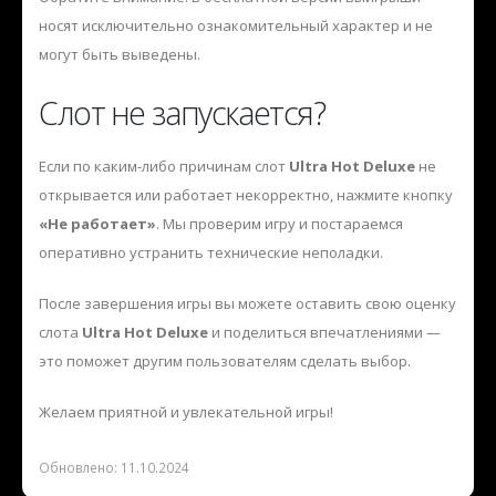
носят исключительно ознакомительный характер и не
могут быть выведены.
Слот не запускается?
Если по каким-либо причинам слот
Ultra Hot Deluxe
не
открывается или работает некорректно, нажмите кнопку
«Не работает»
. Мы проверим игру и постараемся
оперативно устранить технические неполадки.
После завершения игры вы можете оставить свою оценку
слота
Ultra Hot Deluxe
и поделиться впечатлениями —
это поможет другим пользователям сделать выбор.
Желаем приятной и увлекательной игры!
Обновлено:
11.10.2024