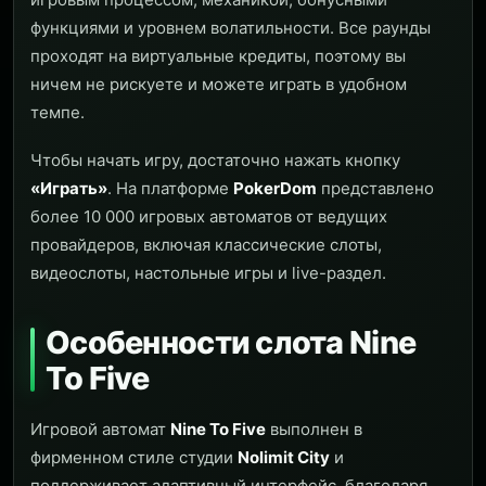
функциями и уровнем волатильности. Все раунды
проходят на виртуальные кредиты, поэтому вы
ничем не рискуете и можете играть в удобном
темпе.
Чтобы начать игру, достаточно нажать кнопку
«Играть»
. На платформе
PokerDom
представлено
более 10 000 игровых автоматов от ведущих
провайдеров, включая классические слоты,
видеослоты, настольные игры и live-раздел.
Особенности слота Nine
To Five
Игровой автомат
Nine To Five
выполнен в
фирменном стиле студии
Nolimit City
и
поддерживает адаптивный интерфейс, благодаря