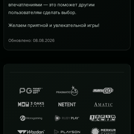
впечатлениями — это поможет другим
пользователям сделать выбор.
Желаем приятной и увлекательной игры!
Обновлено:
08.08.2026