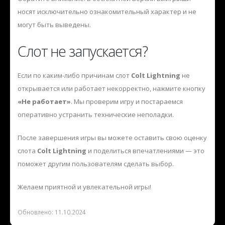
носят исключительно ознакомительный характер и не
могут быть выведены.
Слот не запускается?
Если по каким-либо причинам слот
Colt Lightning
не
открывается или работает некорректно, нажмите кнопку
«Не работает»
. Мы проверим игру и постараемся
оперативно устранить технические неполадки.
После завершения игры вы можете оставить свою оценку
слота
Colt Lightning
и поделиться впечатлениями — это
поможет другим пользователям сделать выбор.
Желаем приятной и увлекательной игры!
Обновлено:
11.10.2024