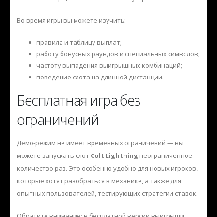
Во время игры вы можете изучить:
правила и таблицу выплат;
работу бонусных раундов и специальных символов;
частоту выпадения выигрышных комбинаций;
поведение слота на длинной дистанции.
Бесплатная игра без
ограничений
Демо-режим не имеет временных ограничений — вы
можете запускать слот
Colt Lightning
неограниченное
количество раз. Это особенно удобно для новых игроков,
которые хотят разобраться в механике, а также для
опытных пользователей, тестирующих стратегии ставок.
Обратите внимание: в бесплатной версии выигрыши