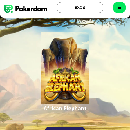
ВХОД
African Elephant