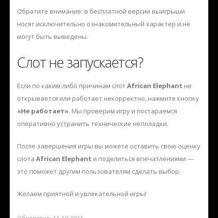
Обратите внимание: в бесплатной версии выигрыши
носят исключительно ознакомительный характер и не
могут быть выведены.
Слот не запускается?
Если по каким-либо причинам слот
African Elephant
не
открывается или работает некорректно, нажмите кнопку
«Не работает»
. Мы проверим игру и постараемся
оперативно устранить технические неполадки.
После завершения игры вы можете оставить свою оценку
слота
African Elephant
и поделиться впечатлениями —
это поможет другим пользователям сделать выбор.
Желаем приятной и увлекательной игры!
Обновлено:
11.10.2024