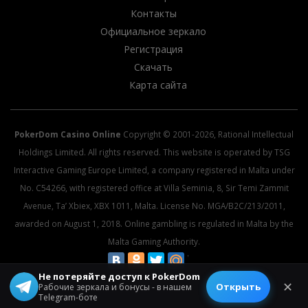
Контакты
Официальное зеркало
Регистрация
Скачать
Карта сайта
PokerDom Casino Online
Copyright © 2001-2026, Rational Intellectual
Holdings Limited. All rights reserved. This website is operated by TSG
Interactive Gaming Europe Limited, a company registered in Malta under
No. C54266, with registered office at Villa Seminia, 8, Sir Temi Zammit
Avenue, Ta’ Xbiex, XBX 1011, Malta. License No. MGA/B2C/213/2011,
awarded on August 1, 2018. Online gambling is regulated in Malta by the
Malta Gaming Authority.
Не потеряйте доступ к PokerDom
© 2026 All rights reserved.
✕
Открыть
Рабочие зеркала и бонусы - в нашем
Telegram-боте