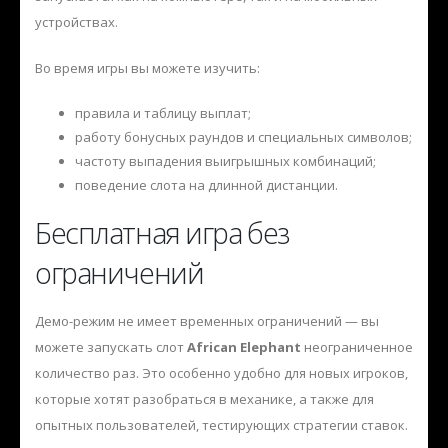
устройствах.
Во время игры вы можете изучить:
правила и таблицу выплат;
работу бонусных раундов и специальных символов;
частоту выпадения выигрышных комбинаций;
поведение слота на длинной дистанции.
Бесплатная игра без
ограничений
Демо-режим не имеет временных ограничений — вы
можете запускать слот
African Elephant
неограниченное
количество раз. Это особенно удобно для новых игроков,
которые хотят разобраться в механике, а также для
опытных пользователей, тестирующих стратегии ставок.