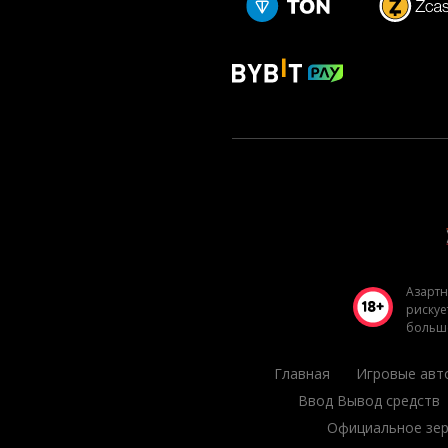
Азартн
рискуе
больше
Главная
Игровые авт
Ввод Вывод средств
Официальное зе