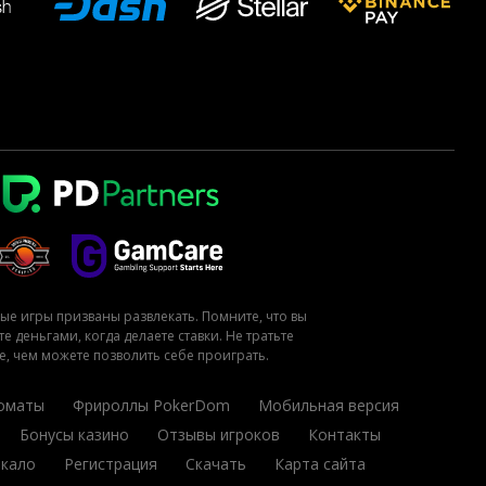
ые игры призваны развлекать. Помните, что вы
те деньгами, когда делаете ставки. Не тратьте
, чем можете позволить себе проиграть.
оматы
Фрироллы PokerDom
Мобильная версия
Бонусы казино
Отзывы игроков
Контакты
ркало
Регистрация
Скачать
Карта сайта