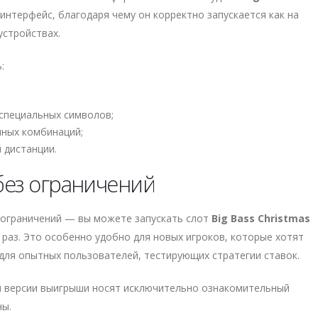
нтерфейс, благодаря чему он корректно запускается как на
устройствах.
:
 специальных символов;
ных комбинаций;
 дистанции.
без ограничений
ограничений — вы можете запускать слот
Big Bass Christmas
раз. Это особенно удобно для новых игроков, которые хотят
 для опытных пользователей, тестирующих стратегии ставок.
й версии выигрыши носят исключительно ознакомительный
ны.