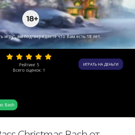
ь игру", вы подтверждаете что Вам есть 18 лет.
ИГРАТЬ НА ДЕНЬГИ
Рейтинг
5
Всего оценок:
1
as Bash
Bass Christmas Bash от