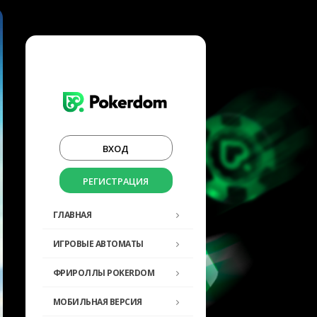
ВХОД
РЕГИСТРАЦИЯ
ГЛАВНАЯ
ИГРОВЫЕ АВТОМАТЫ
ФРИРОЛЛЫ POKERDOM
МОБИЛЬНАЯ ВЕРСИЯ