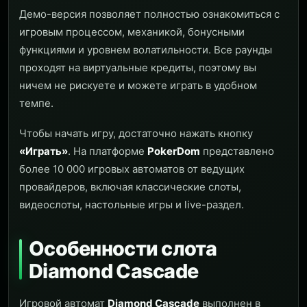
Демо-версия позволяет полностью ознакомиться с
игровым процессом, механикой, бонусными
функциями и уровнем волатильности. Все раунды
проходят на виртуальные кредиты, поэтому вы
ничем не рискуете и можете играть в удобном
темпе.
Чтобы начать игру, достаточно нажать кнопку
«Играть»
. На платформе
PokerDom
представлено
более 10 000 игровых автоматов от ведущих
провайдеров, включая классические слоты,
видеослоты, настольные игры и live-раздел.
Особенности слота
Diamond Cascade
Игровой автомат
Diamond Cascade
выполнен в