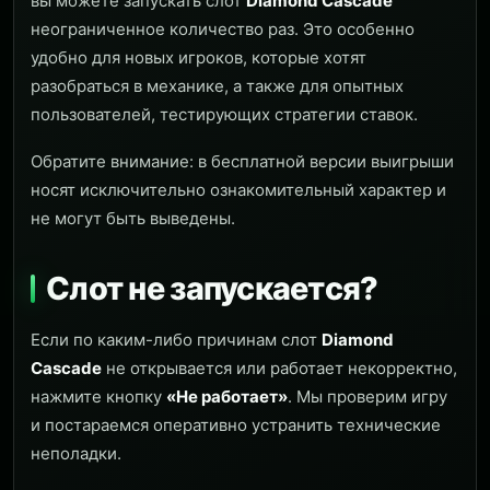
вы можете запускать слот
Diamond Cascade
неограниченное количество раз. Это особенно
удобно для новых игроков, которые хотят
разобраться в механике, а также для опытных
пользователей, тестирующих стратегии ставок.
Обратите внимание: в бесплатной версии выигрыши
носят исключительно ознакомительный характер и
не могут быть выведены.
Слот не запускается?
Если по каким-либо причинам слот
Diamond
Cascade
не открывается или работает некорректно,
нажмите кнопку
«Не работает»
. Мы проверим игру
и постараемся оперативно устранить технические
неполадки.