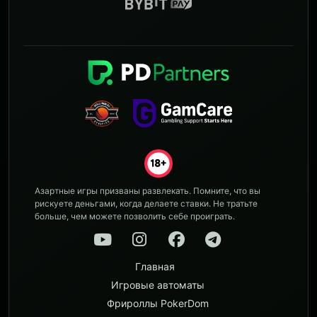
Азартные игры призваны развлекать. Помните, что вы
рискуете деньгами, когда делаете ставки. Не тратьте
больше, чем можете позволить себе проиграть.
Главная
Игровые автоматы
Фрироллы PokerDom