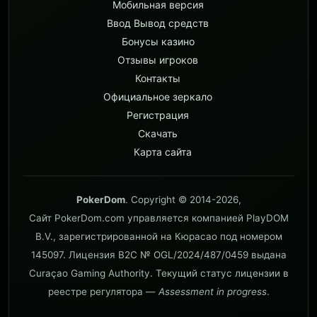
Мобильная версия
Ввод Вывод средств
Бонусы казино
Отзывы игроков
Контакты
Официальное зеркало
Регистрация
Скачать
Карта сайта
PokerDom
. Copyright © 2014-2026,
Сайт PokerDom.com управляется компанией PlayDOM
B.V., зарегистрированной на Кюрасао под номером
145097. Лицензия B2C № OGL/2024/487/0459 выдана
Curaçao Gaming Authority. Текущий статус лицензии в
реестре регулятора —
Assessment in progress
.