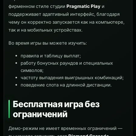
фирменном стиле студии
Pragmatic Play
и
поддерживает адаптивный интерфейс, благодаря
чему он корректно запускается как на компьютере,
так и на мобильных устройствах.
Во время игры вы можете изучить:
правила и таблицу выплат;
работу бонусных раундов и специальных
символов;
частоту выпадения выигрышных комбинаций;
поведение слота на длинной дистанции.
Бесплатная игра без
ограничений
Демо-режим не имеет временных ограничений —