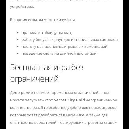
устройствах.
Во время игры вы можете изучить:
правила и таблицу выплат;
работу бонусных раундов и специальных символов;
частоту выпадения выигрышных комбинаций;
поведение слота на длинной дистанции.
Бесплатная игра без
ограничений
Демо-режим не имеет временных ограничений — вы
можете запускать слот
Secret City Gold
неограниченное
количество раз. Это особенно удобно для новых игроков,
которые хотят разобраться в механике, а также для
опытных пользователей, тестирующих стратегии ставок.