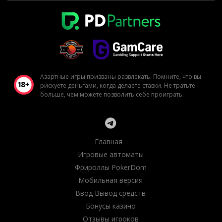
Азартные игры призваны развлекать. Помните, что вы
рискуете деньгами, когда делаете ставки. Не тратьте
больше, чем можете позволить себе проиграть.
Главная
Игровые автоматы
Фрироллы PokerDom
Мобильная версия
Ввод Вывод средств
Бонусы казино
Отзывы игроков