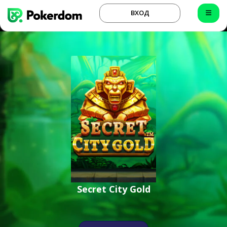
ВХОД
Secret City Gold