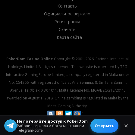
Контакты
Официальное зеркало
Регистрация
Скачать
Карта сайта
PokerDom Casino Online
Copyright © 2001-2026, Rational Intellectual
Holdings Limited. All rights reserved. This website is operated by TSG
Interactive Gaming Europe Limited, a company registered in Malta under
No. C54266, with registered office at Villa Seminia, 8, Sir Temi Zammit
Avenue, Ta’ Xbiex, XBX 1011, Malta. License No. MGA/B2C/213/2011,
awarded on August 1, 2018. Online gambling is regulated in Malta by the
Malta Gaming Authority.
Не потеряйте доступ к PokerDom
© 2026 All rights reserved.
✕
Открыть
Рабочие зеркала и бонусы - в нашем
Telegram-боте