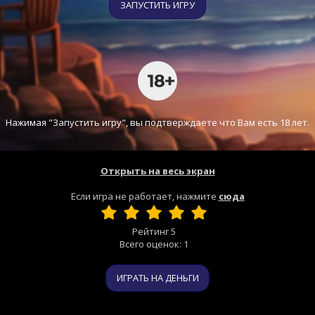
ЗАПУСТИТЬ ИГРУ
Нажимая "Запустить игру", вы подтверждаете что Вам есть 18 лет.
Открыть на весь экран
Если игра не работает, нажмите
сюда
Рейтинг
5
Всего оценок:
1
ИГРАТЬ НА ДЕНЬГИ