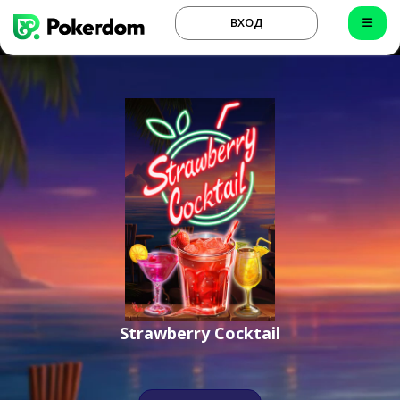
ВХОД
Strawberry Cocktail