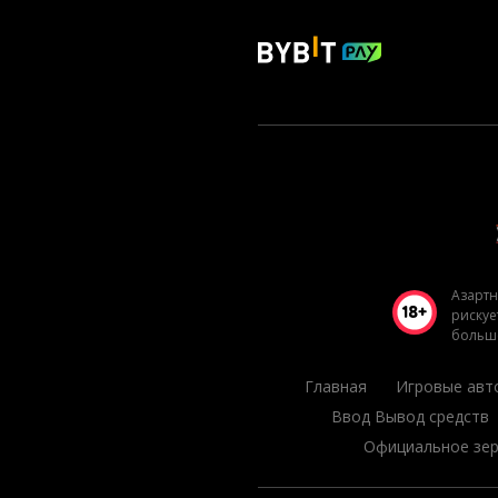
Азартн
рискуе
больше
Главная
Игровые авт
Ввод Вывод средств
Официальное зе