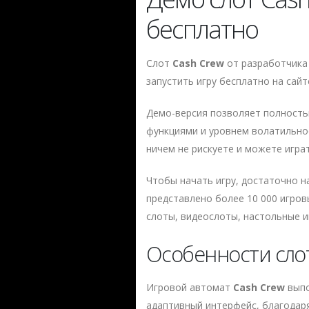
бесплатно
Слот
Cash Crew
от разработчик
запустить игру бесплатно на сай
Демо-версия позволяет полность
функциями и уровнем волатильнос
ничем не рискуете и можете игра
Чтобы начать игру, достаточно 
представлено более 10 000 игров
слоты, видеослоты, настольные иг
Особенности слот
Игровой автомат
Cash Crew
выпо
адаптивный интерфейс, благодаря