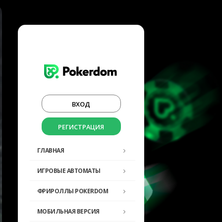
ВХОД
РЕГИСТРАЦИЯ
ГЛАВНАЯ
ИГРОВЫЕ АВТОМАТЫ
ФРИРОЛЛЫ POKERDOM
МОБИЛЬНАЯ ВЕРСИЯ