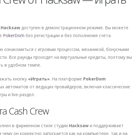
а
Hacksaw
доступен в демонстрационном режиме. Вы можете
те
PokerDom
без регистрации и без пополнения счёта.
ю ознакомиться с игровым процессом, механикой, бонусными
ти. Все раунды проходят на виртуальные кредиты, поэтому вы
ть в удобном темпе.
нажать кнопку
«Играть»
. На платформе
PokerDom
ых автоматов от ведущих провайдеров, включая классические
ры и live-раздел.
а Cash Crew
лнен в фирменном стиле студии
Hacksaw
и поддерживает
 чему он корректно запускается как на компьютере, так и на