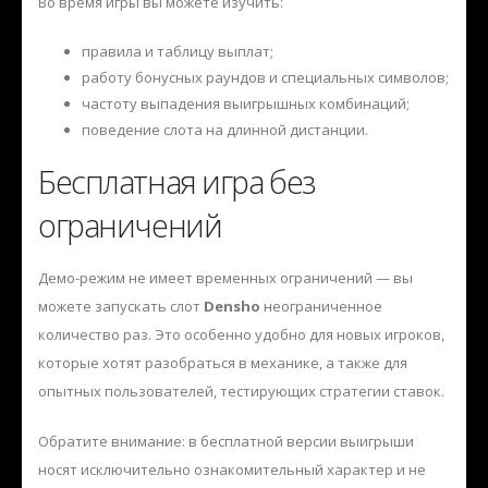
Во время игры вы можете изучить:
правила и таблицу выплат;
работу бонусных раундов и специальных символов;
частоту выпадения выигрышных комбинаций;
поведение слота на длинной дистанции.
Бесплатная игра без
ограничений
Демо-режим не имеет временных ограничений — вы
можете запускать слот
Densho
неограниченное
количество раз. Это особенно удобно для новых игроков,
которые хотят разобраться в механике, а также для
опытных пользователей, тестирующих стратегии ставок.
Обратите внимание: в бесплатной версии выигрыши
носят исключительно ознакомительный характер и не