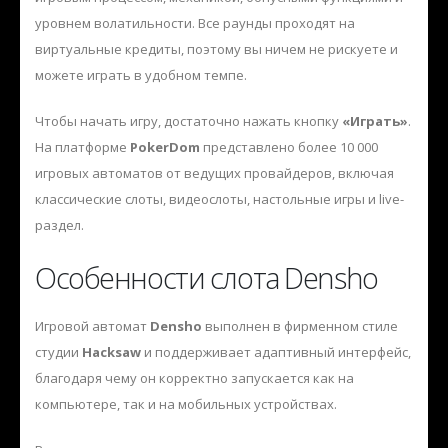
уровнем волатильности. Все раунды проходят на
виртуальные кредиты, поэтому вы ничем не рискуете и
можете играть в удобном темпе.
Чтобы начать игру, достаточно нажать кнопку
«Играть»
.
На платформе
PokerDom
представлено более 10 000
игровых автоматов от ведущих провайдеров, включая
классические слоты, видеослоты, настольные игры и live-
раздел.
Особенности слота Densho
Игровой автомат
Densho
выполнен в фирменном стиле
студии
Hacksaw
и поддерживает адаптивный интерфейс,
благодаря чему он корректно запускается как на
компьютере, так и на мобильных устройствах.