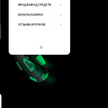
ВВОД ВЫВОД СРЕДСТВ
БОНУСЫ КАЗИНО
ОТЗЫВЫ ИГРОКОВ
КОНТАКТЫ