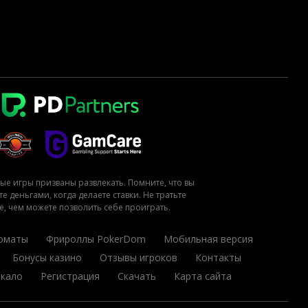
ые игры призваны развлекать. Помните, что вы
те деньгами, когда делаете ставки. Не тратьте
, чем можете позволить себе проиграть.
оматы
Фрироллы PokerDom
Мобильная версия
Бонусы казино
Отзывы игроков
Контакты
ркало
Регистрация
Скачать
Карта сайта