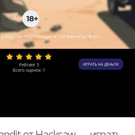
ь игру", вы подтверждаете что Вам есть 18 лет.
ИГРАТЬ НА ДЕНЬГИ
Рейтинг
5
Всего оценок:
1
andit от Hacksaw — играть