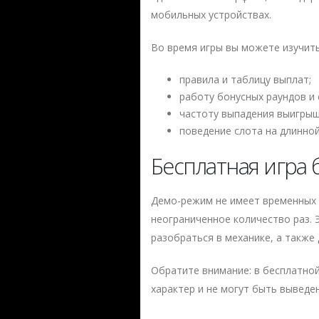
мобильных устройствах.
Во время игры вы можете изучить
правила и таблицу выплат;
работу бонусных раундов и
частоту выпадения выигрыш
поведение слота на длинной
Бесплатная игра 
Демо-режим не имеет временных 
неограниченное количество раз. 
разобраться в механике, а также
Обратите внимание: в бесплатно
характер и не могут быть выведе