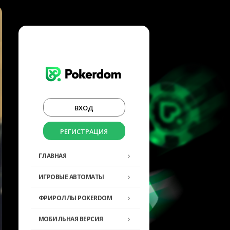
ВХОД
РЕГИСТРАЦИЯ
ГЛАВНАЯ
ИГРОВЫЕ АВТОМАТЫ
ФРИРОЛЛЫ POKERDOM
МОБИЛЬНАЯ ВЕРСИЯ