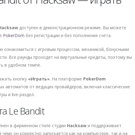
Hacksaw
доступен в демонстрационном режиме. Вы можете
те
PokerDom
без регистрации и без пополнения счёта.
ю ознакомиться с игровым процессом, механикой, бонусными
ти. Все раунды проходят на виртуальные кредиты, поэтому вы
ть в удобном темпе.
нажать кнопку
«Играть»
. На платформе
PokerDom
ых автоматов от ведущих провайдеров, включая классические
ры и live-раздел.
а Le Bandit
нен в фирменном стиле студии
Hacksaw
и поддерживает
 чему он корректно запускается как на компьютере, так и на