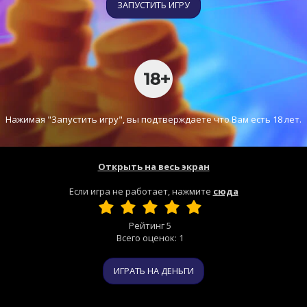
ЗАПУСТИТЬ ИГРУ
Нажимая "Запустить игру", вы подтверждаете что Вам есть 18 лет.
Открыть на весь экран
Если игра не работает, нажмите
сюда
Рейтинг
5
Всего оценок:
1
ИГРАТЬ НА ДЕНЬГИ