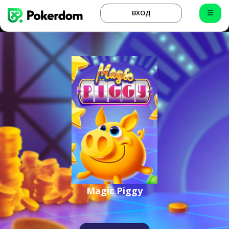
ВХОД
Magic Piggy