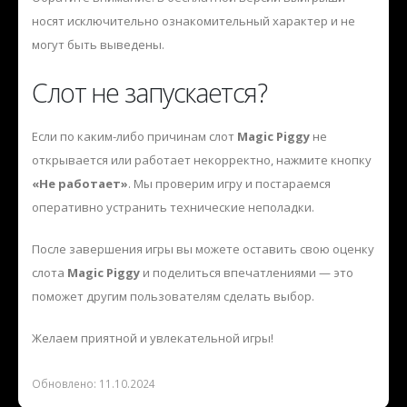
носят исключительно ознакомительный характер и не
могут быть выведены.
Слот не запускается?
Если по каким-либо причинам слот
Magic Piggy
не
открывается или работает некорректно, нажмите кнопку
«Не работает»
. Мы проверим игру и постараемся
оперативно устранить технические неполадки.
После завершения игры вы можете оставить свою оценку
слота
Magic Piggy
и поделиться впечатлениями — это
поможет другим пользователям сделать выбор.
Желаем приятной и увлекательной игры!
Обновлено:
11.10.2024