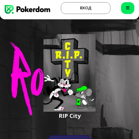
ВХОД
RIP City