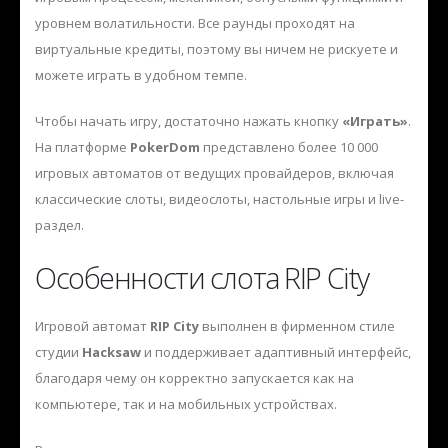
уровнем волатильности. Все раунды проходят на
виртуальные кредиты, поэтому вы ничем не рискуете и
можете играть в удобном темпе.
Чтобы начать игру, достаточно нажать кнопку
«Играть»
.
На платформе
PokerDom
представлено более 10 000
игровых автоматов от ведущих провайдеров, включая
классические слоты, видеослоты, настольные игры и live-
раздел.
Особенности слота RIP City
Игровой автомат
RIP City
выполнен в фирменном стиле
студии
Hacksaw
и поддерживает адаптивный интерфейс,
благодаря чему он корректно запускается как на
компьютере, так и на мобильных устройствах.