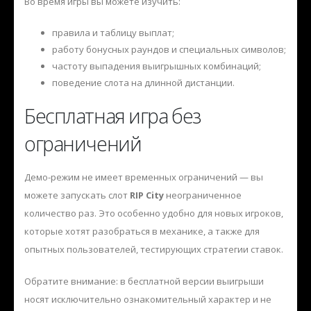
Во время игры вы можете изучить:
правила и таблицу выплат;
работу бонусных раундов и специальных символов;
частоту выпадения выигрышных комбинаций;
поведение слота на длинной дистанции.
Бесплатная игра без
ограничений
Демо-режим не имеет временных ограничений — вы
можете запускать слот
RIP City
неограниченное
количество раз. Это особенно удобно для новых игроков,
которые хотят разобраться в механике, а также для
опытных пользователей, тестирующих стратегии ставок.
Обратите внимание: в бесплатной версии выигрыши
носят исключительно ознакомительный характер и не