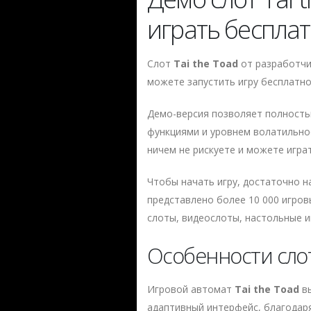
играть беспла
Слот
Tai the Toad
от разработч
можете запустить игру бесплатно
Демо-версия позволяет полность
функциями и уровнем волатильнос
ничем не рискуете и можете игра
Чтобы начать игру, достаточно 
представлено более 10 000 игров
слоты, видеослоты, настольные иг
Особенности слот
Игровой автомат
Tai the Toad
вы
адаптивный интерфейс, благодаря