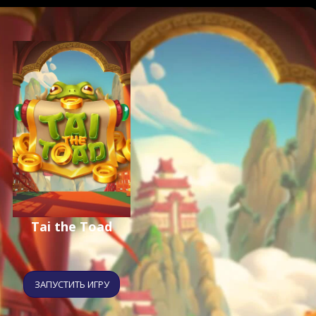
Tai the Toad
ЗАПУСТИТЬ ИГРУ