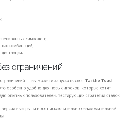
:
 специальных символов;
ных комбинаций;
 дистанции.
без ограничений
ограничений — вы можете запускать слот
Tai the Toad
Это особенно удобно для новых игроков, которые хотят
 для опытных пользователей, тестирующих стратегии ставок.
й версии выигрыши носят исключительно ознакомительный
ны.