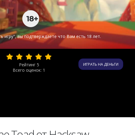
ь игру", вы подтверждаете что Вам есть 18 лет.
ИГРАТЬ НА ДЕНЬГИ
Рейтинг
5
Всего оценок:
1
the Toad от Hacksaw —