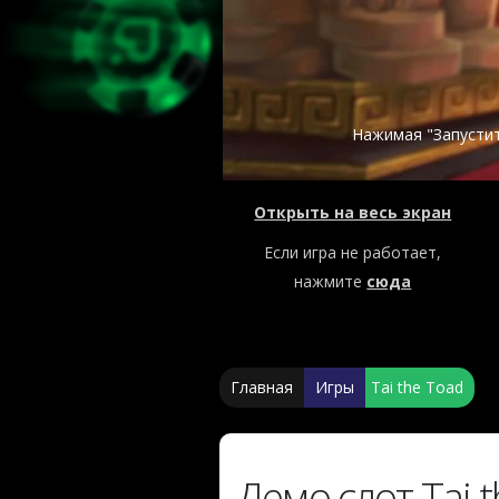
Нажимая "Запустит
Открыть на весь экран
Если игра не работает,
нажмите
сюда
Главная
Игры
Tai the Toad
Демо слот Tai 