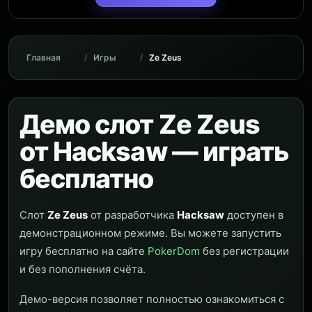
Главная
Игры
Ze Zeus
Демо слот Ze Zeus
от Hacksaw — играть
бесплатно
Слот
Ze Zeus
от разработчика
Hacksaw
доступен в
демонстрационном режиме. Вы можете запустить
игру бесплатно на сайте
PokerDom
без регистрации
и без пополнения счёта.
Демо-версия позволяет полностью ознакомиться с