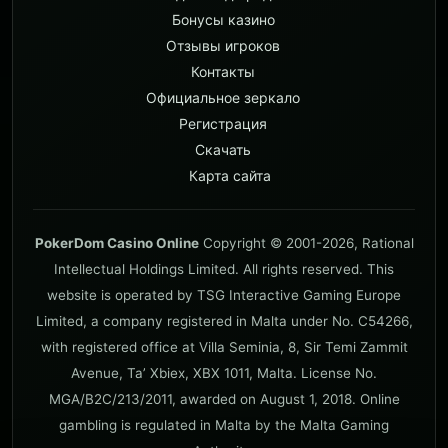
Бонусы казино
Отзывы игроков
Контакты
Официальное зеркало
Регистрация
Скачать
Карта сайта
PokerDom Casino Online
Copyright © 2001-2026, Rational
Intellectual Holdings Limited. All rights reserved. This
website is operated by TSG Interactive Gaming Europe
Limited, a company registered in Malta under No. C54266,
with registered office at Villa Seminia, 8, Sir Temi Zammit
Avenue, Ta’ Xbiex, XBX 1011, Malta. License No.
MGA/B2C/213/2011, awarded on August 1, 2018. Online
gambling is regulated in Malta by the Malta Gaming