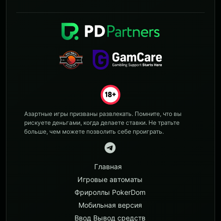
Азартные игры призваны развлекать. Помните, что вы
рискуете деньгами, когда делаете ставки. Не тратьте
больше, чем можете позволить себе проиграть.
Главная
Игровые автоматы
Фрироллы PokerDom
Мобильная версия
Ввод Вывод средств