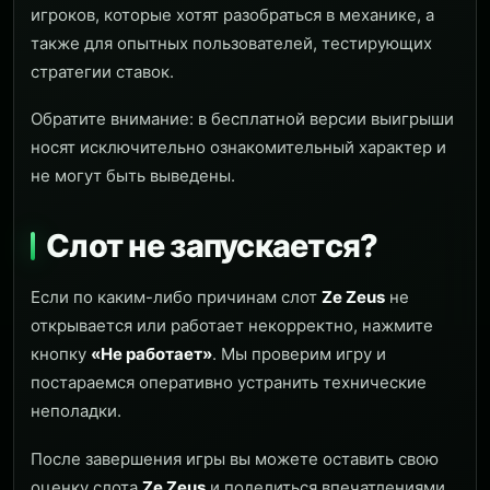
игроков, которые хотят разобраться в механике, а
также для опытных пользователей, тестирующих
стратегии ставок.
Обратите внимание: в бесплатной версии выигрыши
носят исключительно ознакомительный характер и
не могут быть выведены.
Слот не запускается?
Если по каким-либо причинам слот
Ze Zeus
не
открывается или работает некорректно, нажмите
кнопку
«Не работает»
. Мы проверим игру и
постараемся оперативно устранить технические
неполадки.
После завершения игры вы можете оставить свою
оценку слота
Ze Zeus
и поделиться впечатлениями