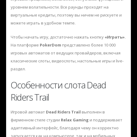
уровнем волатильности. Все раунды проходят на
виртуальные кредиты, поэтому вы ничем не рискуете и
можете играть в удобном темпе.
Чтобы начать игру, достаточно нажать кнопку
«Играть»
.
На платформе
PokerDom
представлено более 10 000
игровых автоматов от ведущих провайдеров, включая
классические слоты, видеослоты, настольные игры и live-
раздел.
Особенности слота Dead
Riders Trail
Игровой автомат
Dead Riders Trail
выполнен в
фирменном стиле студии
Relax Gaming
и поддерживает
адаптивный интерфейс, благодаря чему он корректно
запускается как на компьютере, так и на мобильных