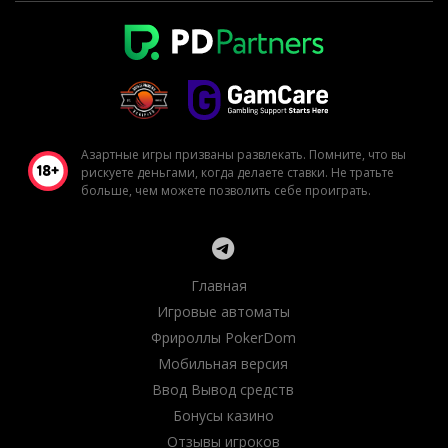
Азартные игры призваны развлекать. Помните, что вы
рискуете деньгами, когда делаете ставки. Не тратьте
больше, чем можете позволить себе проиграть.
Главная
Игровые автоматы
Фрироллы PokerDom
Мобильная версия
Ввод Вывод средств
Бонусы казино
Отзывы игроков