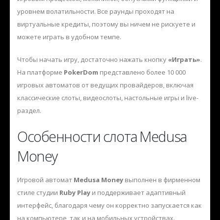
уровнем волатильности. Все раунды проходят на
виртуальные кредиты, поэтому вы ничем не рискуете и
можете играть в удобном темпе.
Чтобы начать игру, достаточно нажать кнопку
«Играть»
.
На платформе
PokerDom
представлено более 10 000
игровых автоматов от ведущих провайдеров, включая
классические слоты, видеослоты, настольные игры и live-
раздел.
Особенности слота Medusa
Money
Игровой автомат
Medusa Money
выполнен в фирменном
стиле студии
Ruby Play
и поддерживает адаптивный
интерфейс, благодаря чему он корректно запускается как
на компьютере, так и на мобильных устройствах.