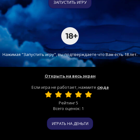
ЗАПУСТИТЬ ИГРУ
Нажимая "Запустить игру", вы подтверждаете что Вам есть 18 лет.
Открыть на весь экран
Если игра не работает, нажмите
сюда
Рейтинг
5
Всего оценок:
1
ИГРАТЬ НА ДЕНЬГИ