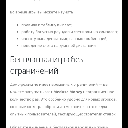
Во время игры вы можете изучить:
правила и таблицу выплат;
работу бонусных раундов и специальных символов;
частоту выпадения выигрышных комбинаций;
поведение слота на длинной дистанции.
Бесплатная игра без
ограничений
Демо-режим не имеет временных ограничений — вы
можете запускать слот
Medusa Money
неограниченное
количество раз. Это особенно удобно для новых игроков,
которые хотят разобраться в механике, а также для
опытных пользователей, тестирующих стратегии ставок.
Обратите внимание: в бесплатной версии выигрыши