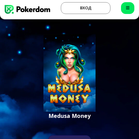
ВХОД
Medusa Money