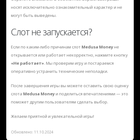
носят исключительно ознакомительный характер и не
могут быть выведены.
Слот не запускается?
Если по каким-либо причинам слот
Medusa Money
не
открывается или работает некорректно, нажмите кнопку
«Не работает»
. Мы проверим игру и постараемся
оперативно устранить технические неполадки.
После завершения игры вы можете оставить свою оценку
слота
Medusa Money
и поделиться впечатлениями — это
поможет другим пользователям сделать выбор.
Желаем приятной и увлекательной игры!
Обновлено:
11.10.2024