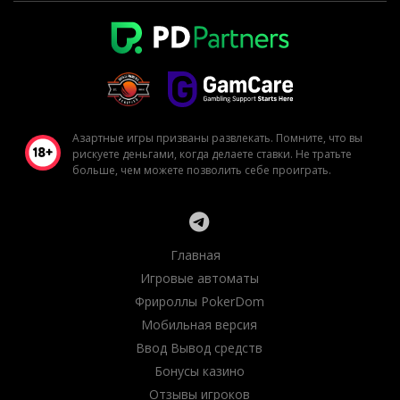
Азартные игры призваны развлекать. Помните, что вы
рискуете деньгами, когда делаете ставки. Не тратьте
больше, чем можете позволить себе проиграть.
Главная
Игровые автоматы
Фрироллы PokerDom
Мобильная версия
Ввод Вывод средств
Бонусы казино
Отзывы игроков