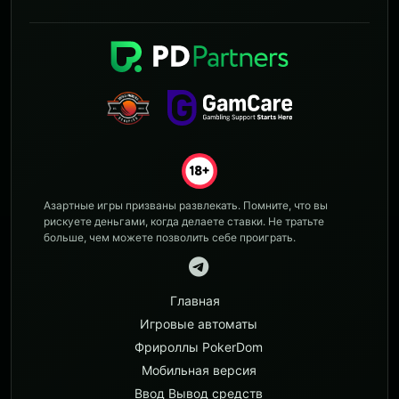
Азартные игры призваны развлекать. Помните, что вы
рискуете деньгами, когда делаете ставки. Не тратьте
больше, чем можете позволить себе проиграть.
Главная
Игровые автоматы
Фрироллы PokerDom
Мобильная версия
Ввод Вывод средств