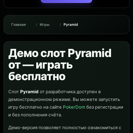
Главная
Игры
Pyramid
Демо слот Pyramid
от — играть
бесплатно
Слот
Pyramid
от разработчика
доступен в
демонстрационном режиме. Вы можете запустить
игру бесплатно на сайте
PokerDom
без регистрации
и без пополнения счёта.
Демо-версия позволяет полностью ознакомиться с