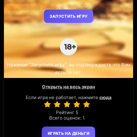
ЗАПУСТИТЬ ИГРУ
Нажимая "Запустить игру", вы подтверждаете что Вам
есть 18 лет.
Открыть на весь экран
Если игра не работает, нажмите
сюда
Рейтинг
5
Всего оценок:
1
ИГРАТЬ НА ДЕНЬГИ